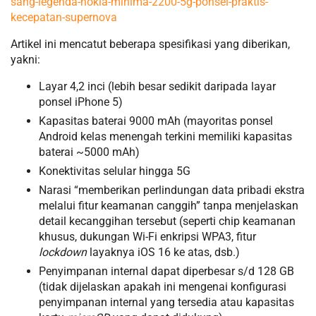
sang-legenda-nokia-minima-2200-5g-ponsel-praktis-
kecepatan-supernova
Artikel ini mencatut beberapa spesifikasi yang diberikan,
yakni:
Layar 4,2 inci (lebih besar sedikit daripada layar
ponsel iPhone 5)
Kapasitas baterai 9000 mAh (mayoritas ponsel
Android kelas menengah terkini memiliki kapasitas
baterai ~5000 mAh)
Konektivitas selular hingga 5G
Narasi “memberikan perlindungan data pribadi ekstra
melalui fitur keamanan canggih” tanpa menjelaskan
detail kecanggihan tersebut (seperti chip keamanan
khusus, dukungan Wi-Fi enkripsi WPA3, fitur
lockdown
layaknya iOS 16 ke atas, dsb.)
Penyimpanan internal dapat diperbesar s/d 128 GB
(tidak dijelaskan apakah ini mengenai konfigurasi
penyimpanan internal yang tersedia atau kapasitas