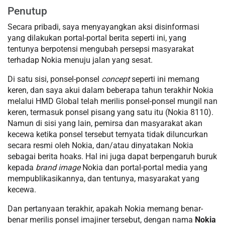
Penutup
Secara pribadi, saya menyayangkan aksi disinformasi
yang dilakukan portal-portal berita seperti ini, yang
tentunya berpotensi mengubah persepsi masyarakat
terhadap Nokia menuju jalan yang sesat.
Di satu sisi, ponsel-ponsel
concept
seperti ini memang
keren, dan saya akui dalam beberapa tahun terakhir Nokia
melalui HMD Global telah merilis ponsel-ponsel mungil nan
keren, termasuk ponsel pisang yang satu itu (Nokia 8110).
Namun di sisi yang lain, pemirsa dan masyarakat akan
kecewa ketika ponsel tersebut ternyata tidak diluncurkan
secara resmi oleh Nokia, dan/atau dinyatakan Nokia
sebagai berita hoaks. Hal ini juga dapat berpengaruh buruk
kepada
brand image
Nokia dan portal-portal media yang
mempublikasikannya, dan tentunya, masyarakat yang
kecewa.
Dan pertanyaan terakhir, apakah Nokia memang benar-
benar merilis ponsel imajiner tersebut, dengan nama
Nokia