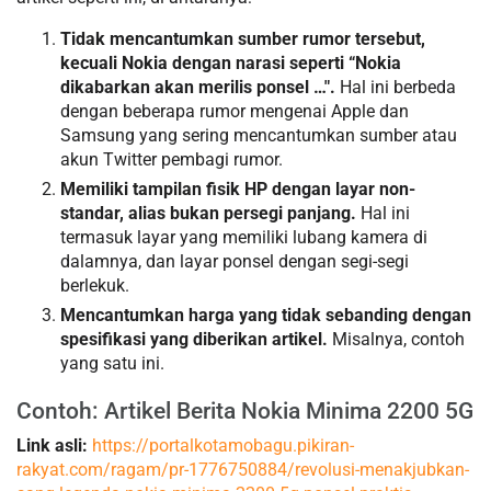
Tidak mencantumkan sumber rumor tersebut,
kecuali Nokia dengan narasi seperti “Nokia
dikabarkan akan merilis ponsel …".
Hal ini berbeda
dengan beberapa rumor mengenai Apple dan
Samsung yang sering mencantumkan sumber atau
akun Twitter pembagi rumor.
Memiliki tampilan fisik HP dengan layar non-
standar, alias bukan persegi panjang.
Hal ini
termasuk layar yang memiliki lubang kamera di
dalamnya, dan layar ponsel dengan segi-segi
berlekuk.
Mencantumkan harga yang tidak sebanding dengan
spesifikasi yang diberikan artikel.
Misalnya, contoh
yang satu ini.
Contoh: Artikel Berita Nokia Minima 2200 5G
Link asli:
https://portalkotamobagu.pikiran-
rakyat.com/ragam/pr-1776750884/revolusi-menakjubkan-