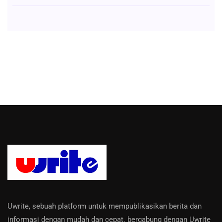
Uwrite, sebuah platform untuk mempublikasikan berita dan
informasi dengan mudah dan cepat. bergabung dengan Uwrite