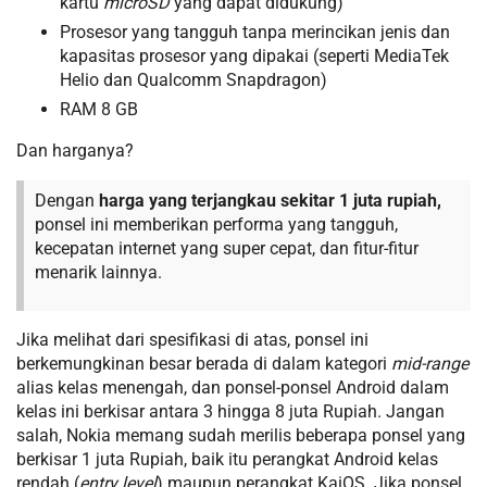
kartu
microSD
yang dapat didukung)
Prosesor yang tangguh tanpa merincikan jenis dan
kapasitas prosesor yang dipakai (seperti MediaTek
Helio dan Qualcomm Snapdragon)
RAM 8 GB
Dan harganya?
Dengan
harga yang terjangkau sekitar 1 juta rupiah,
ponsel ini memberikan performa yang tangguh,
kecepatan internet yang super cepat, dan fitur-fitur
menarik lainnya.
Jika melihat dari spesifikasi di atas, ponsel ini
berkemungkinan besar berada di dalam kategori
mid-range
alias kelas menengah, dan ponsel-ponsel Android dalam
kelas ini berkisar antara 3 hingga 8 juta Rupiah. Jangan
salah, Nokia memang sudah merilis beberapa ponsel yang
berkisar 1 juta Rupiah, baik itu perangkat Android kelas
rendah (
entry level
) maupun perangkat KaiOS. Jika ponsel