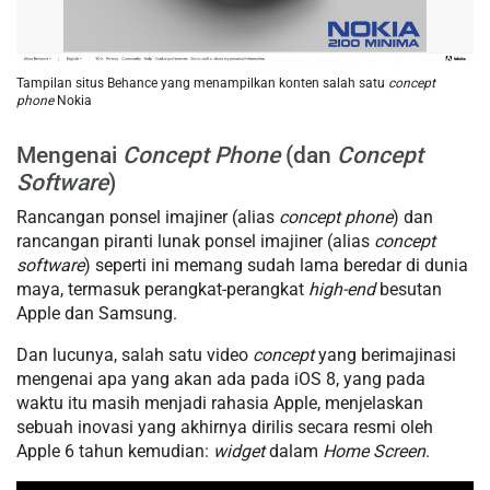
Tampilan situs Behance yang menampilkan konten salah satu
concept
phone
Nokia
Mengenai
Concept Phone
(dan
Concept
Software
)
Rancangan ponsel imajiner (alias
concept phone
) dan
rancangan piranti lunak ponsel imajiner (alias
concept
software
) seperti ini memang sudah lama beredar di dunia
maya, termasuk perangkat-perangkat
high-end
besutan
Apple dan Samsung.
Dan lucunya, salah satu video
concept
yang berimajinasi
mengenai apa yang akan ada pada iOS 8, yang pada
waktu itu masih menjadi rahasia Apple, menjelaskan
sebuah inovasi yang akhirnya dirilis secara resmi oleh
Apple 6 tahun kemudian:
widget
dalam
Home Screen
.