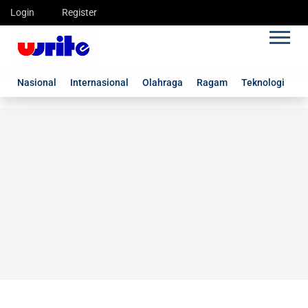
Login
Register
Nasional
Internasional
Olahraga
Ragam
Teknologi
G