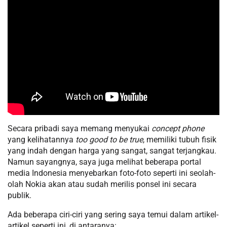
Secara pribadi saya memang menyukai
concept phone
yang kelihatannya
too good to be true
, memiliki tubuh fisik
yang indah dengan harga yang sangat, sangat terjangkau.
Namun sayangnya, saya juga melihat beberapa portal
media Indonesia menyebarkan foto-foto seperti ini seolah-
olah Nokia akan atau sudah merilis ponsel ini secara
publik.
Ada beberapa ciri-ciri yang sering saya temui dalam artikel-
artikel seperti ini, di antaranya: