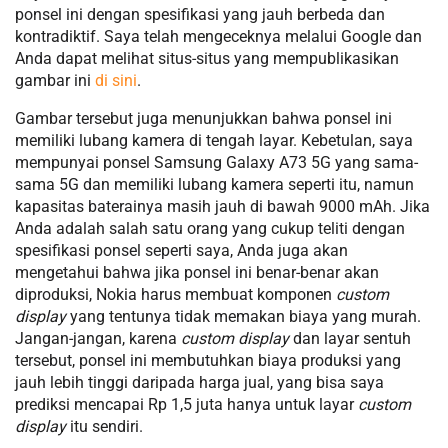
ponsel ini dengan spesifikasi yang jauh berbeda dan
kontradiktif. Saya telah mengeceknya melalui Google dan
Anda dapat melihat situs-situs yang mempublikasikan
gambar ini
di sini
.
Gambar tersebut juga menunjukkan bahwa ponsel ini
memiliki lubang kamera di tengah layar. Kebetulan, saya
mempunyai ponsel Samsung Galaxy A73 5G yang sama-
sama 5G dan memiliki lubang kamera seperti itu, namun
kapasitas baterainya masih jauh di bawah 9000 mAh. Jika
Anda adalah salah satu orang yang cukup teliti dengan
spesifikasi ponsel seperti saya, Anda juga akan
mengetahui bahwa jika ponsel ini benar-benar akan
diproduksi, Nokia harus membuat komponen
custom
display
yang tentunya tidak memakan biaya yang murah.
Jangan-jangan, karena
custom display
dan layar sentuh
tersebut, ponsel ini membutuhkan biaya produksi yang
jauh lebih tinggi daripada harga jual, yang bisa saya
prediksi mencapai Rp 1,5 juta hanya untuk layar
custom
display
itu sendiri.