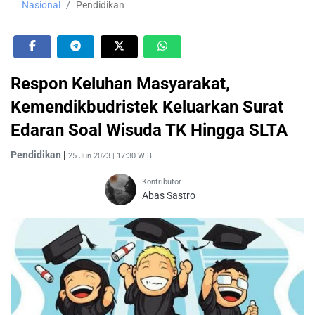
Nasional
Pendidikan
Respon Keluhan Masyarakat,
Kemendikbudristek Keluarkan Surat
Edaran Soal Wisuda TK Hingga SLTA
Pendidikan
|
25 Jun 2023 | 17:30 WIB
Kontributor
Abas Sastro