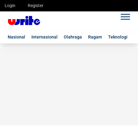
Login
Register
Nasional
Internasional
Olahraga
Ragam
Teknologi
G