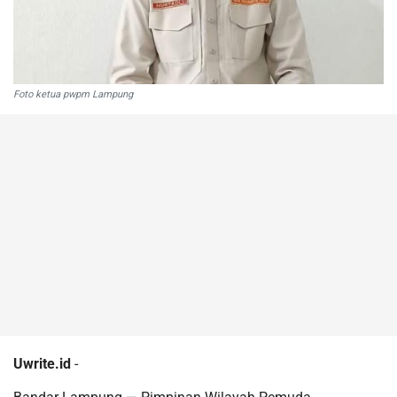
Foto ketua pwpm Lampung
Uwrite.id
-