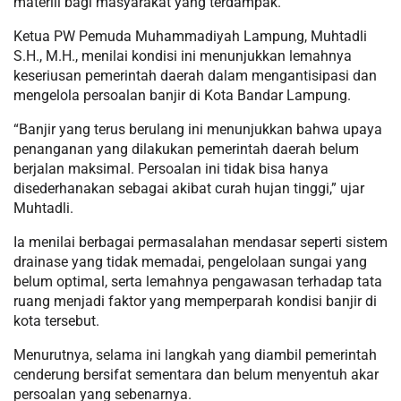
materiil bagi masyarakat yang terdampak.
Ketua PW Pemuda Muhammadiyah Lampung, Muhtadli
S.H., M.H., menilai kondisi ini menunjukkan lemahnya
keseriusan pemerintah daerah dalam mengantisipasi dan
mengelola persoalan banjir di Kota Bandar Lampung.
“Banjir yang terus berulang ini menunjukkan bahwa upaya
penanganan yang dilakukan pemerintah daerah belum
berjalan maksimal. Persoalan ini tidak bisa hanya
disederhanakan sebagai akibat curah hujan tinggi,” ujar
Muhtadli.
Ia menilai berbagai permasalahan mendasar seperti sistem
drainase yang tidak memadai, pengelolaan sungai yang
belum optimal, serta lemahnya pengawasan terhadap tata
ruang menjadi faktor yang memperparah kondisi banjir di
kota tersebut.
Menurutnya, selama ini langkah yang diambil pemerintah
cenderung bersifat sementara dan belum menyentuh akar
persoalan yang sebenarnya.