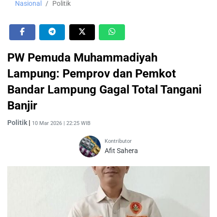
Nasional
Politik
PW Pemuda Muhammadiyah
Lampung: Pemprov dan Pemkot
Bandar Lampung Gagal Total Tangani
Banjir
Politik
|
10 Mar 2026 | 22:25 WIB
Kontributor
Afit Sahera