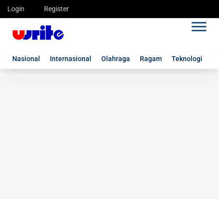
Login
Register
Nasional
Internasional
Olahraga
Ragam
Teknologi
G