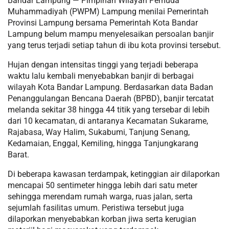
Bandar Lampung — Pimpinan Wilayah Pemuda
Muhammadiyah (PWPM) Lampung menilai Pemerintah
Provinsi Lampung bersama Pemerintah Kota Bandar
Lampung belum mampu menyelesaikan persoalan banjir
yang terus terjadi setiap tahun di ibu kota provinsi tersebut.
Hujan dengan intensitas tinggi yang terjadi beberapa
waktu lalu kembali menyebabkan banjir di berbagai
wilayah Kota Bandar Lampung. Berdasarkan data Badan
Penanggulangan Bencana Daerah (BPBD), banjir tercatat
melanda sekitar 38 hingga 44 titik yang tersebar di lebih
dari 10 kecamatan, di antaranya Kecamatan Sukarame,
Rajabasa, Way Halim, Sukabumi, Tanjung Senang,
Kedamaian, Enggal, Kemiling, hingga Tanjungkarang
Barat.
Di beberapa kawasan terdampak, ketinggian air dilaporkan
mencapai 50 sentimeter hingga lebih dari satu meter
sehingga merendam rumah warga, ruas jalan, serta
sejumlah fasilitas umum. Peristiwa tersebut juga
dilaporkan menyebabkan korban jiwa serta kerugian