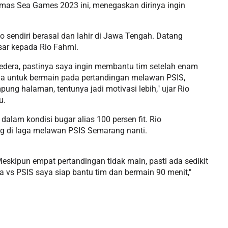
as Sea Games 2023 ini, menegaskan dirinya ingin
o sendiri berasal dan lahir di Jawa Tengah. Datang
sar kepada Rio Fahmi.
edera, pastinya saya ingin membantu tim setelah enam
ya untuk bermain pada pertandingan melawan PSIS,
ng halaman, tentunya jadi motivasi lebih," ujar Rio
u.
dalam kondisi bugar alias 100 persen fit. Rio
 di laga melawan PSIS Semarang nanti.
Meskipun empat pertandingan tidak main, pasti ada sedikit
 vs PSIS saya siap bantu tim dan bermain 90 menit,"