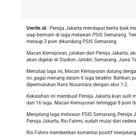
Uwrite.id
- Persija Jakarta mendapat berita baik 
siap bermain di laga melawan PSIS Semarang. Term
meraup 3 poin dikandang PSIS Semarang.
Macan Kemayoran, julukan dari Persija Jakarta, a
akan digelar di Stadion Jatidiri, Semarang, Jawa 
Menatap laga ini, Macan Kemayoran datang dengan 
ini, gagal menang dalam 6 laga terakhir. Bahkan, 
dipermalukan Rans Nusantara dengan skor 1-2.
Kekalahan ini membuat Persija Jakarta kian sulit
dari 16 laga. Macan Kemayoran tertinggal 8 poin da
Menjelang laga melawan PSIS Semarang, Persija Ja
Persija Jakarta, Rio Fahmi, sudah mulai dari ceder
Rio Fahmi memberikan komentar positif menjelan