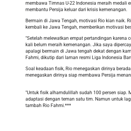
membawa Timnas U-22 Indonesia meraih medali em
membantu Persija keluar dari krisis kemenangan.
Bermain di Jawa Tengah, motivasi Rio kian naik. Ri
kembali ke Jawa Tengah, memberikan motivasi be
"Setelah melewatkan empat pertandingan karena c
kali belum meraih kemenangan. Jika saya diperca
apalagi bermain di Jawa tengah dekat dengan kampu
Fahmi, dikutip dari laman resmi Liga Indonesia Bar
Soal keadaan fisik, Rio menegaskan dirinya berada 
menegaskan dirinya siap membawa Persija menang
"Untuk fisik alhamdulillah sudah 100 persen siap. 
adaptasi dengan teman satu tim. Namun untuk laga
tambah Rio Fahmi.***