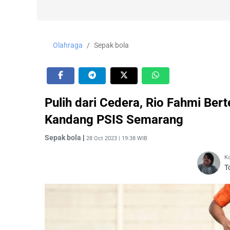
Olahraga
Sepak bola
Pulih dari Cedera, Rio Fahmi Bert
Kandang PSIS Semarang
Sepak bola
|
28 Oct 2023 | 19:38 WIB
Ko
T