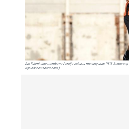
Rio Fahmi siap membawa Persija Jakarta menang atas PSIS Semarang pa
ligaindonesiabaru.com )