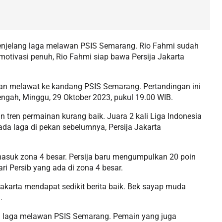
menjelang laga melawan PSIS Semarang. Rio Fahmi sudah
otivasi penuh, Rio Fahmi siap bawa Persija Jakarta
kan melawat ke kandang PSIS Semarang. Pertandingan ini
Tengah, Minggu, 29 Oktober 2023, pukul 19.00 WIB.
tren permainan kurang baik. Juara 2 kali Liga Indonesia
pada laga di pekan sebelumnya, Persija Jakarta
 masuk zona 4 besar. Persija baru mengumpulkan 20 poin
ri Persib yang ada di zona 4 besar.
karta mendapat sedikit berita baik. Bek sayap muda
a.
g laga melawan PSIS Semarang. Pemain yang juga