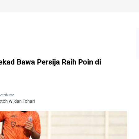
ekad Bawa Persija Raih Poin di
ntributor
otoh Wildan Tohari