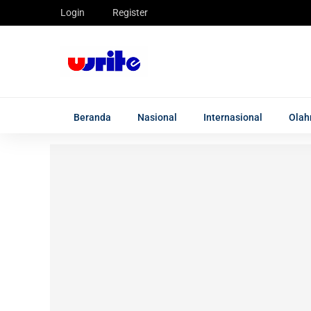
Login
Register
Beranda
Nasional
Internasional
Olah