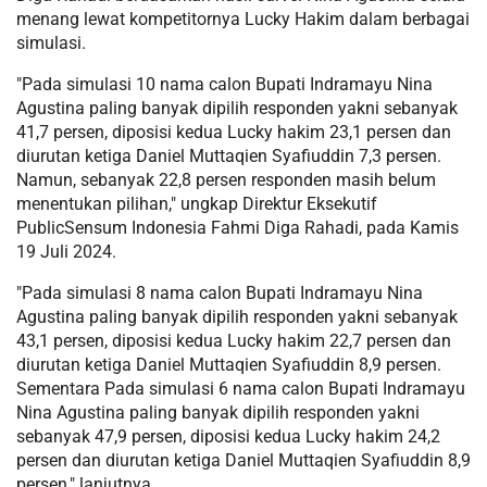
menang lewat kompetitornya Lucky Hakim dalam berbagai
simulasi.
"Pada simulasi 10 nama calon Bupati Indramayu Nina
Agustina paling banyak dipilih responden yakni sebanyak
41,7 persen, diposisi kedua Lucky hakim 23,1 persen dan
diurutan ketiga Daniel Muttaqien Syafiuddin 7,3 persen.
Namun, sebanyak 22,8 persen responden masih belum
menentukan pilihan," ungkap Direktur Eksekutif
PublicSensum Indonesia Fahmi Diga Rahadi, pada Kamis
19 Juli 2024.
"Pada simulasi 8 nama calon Bupati Indramayu Nina
Agustina paling banyak dipilih responden yakni sebanyak
43,1 persen, diposisi kedua Lucky hakim 22,7 persen dan
diurutan ketiga Daniel Muttaqien Syafiuddin 8,9 persen.
Sementara Pada simulasi 6 nama calon Bupati Indramayu
Nina Agustina paling banyak dipilih responden yakni
sebanyak 47,9 persen, diposisi kedua Lucky hakim 24,2
persen dan diurutan ketiga Daniel Muttaqien Syafiuddin 8,9
persen," lanjutnya.