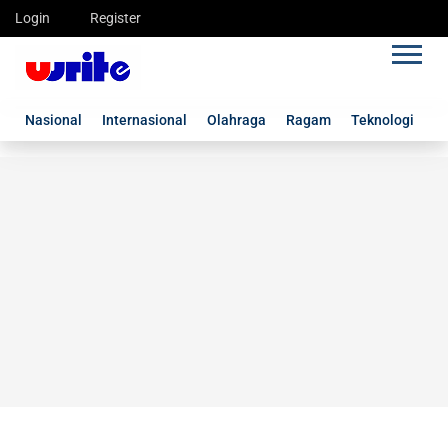
Login
Register
Nasional
Internasional
Olahraga
Ragam
Teknologi
G