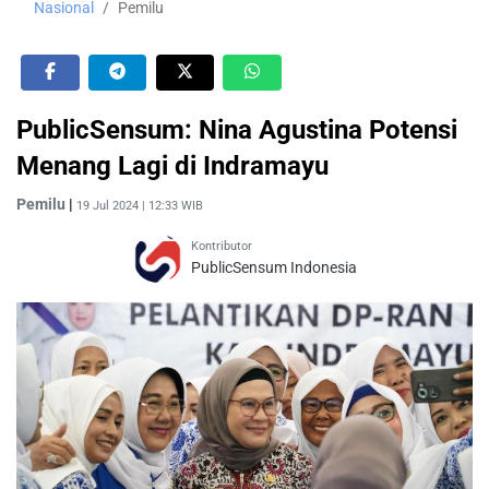
Nasional
Pemilu
PublicSensum: Nina Agustina Potensi
Menang Lagi di Indramayu
Pemilu
|
19 Jul 2024 | 12:33 WIB
Kontributor
PublicSensum Indonesia