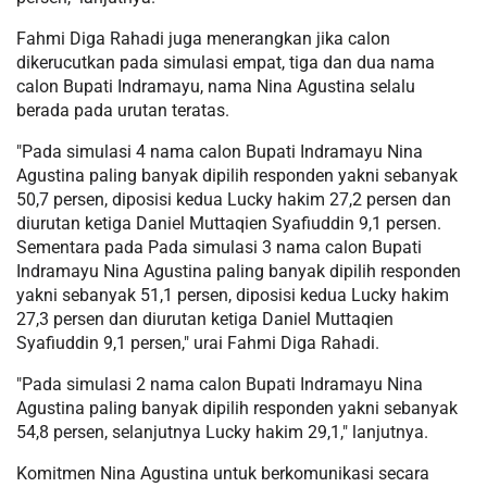
Fahmi Diga Rahadi juga menerangkan jika calon
dikerucutkan pada simulasi empat, tiga dan dua nama
calon Bupati Indramayu, nama Nina Agustina selalu
berada pada urutan teratas.
"Pada simulasi 4 nama calon Bupati Indramayu Nina
Agustina paling banyak dipilih responden yakni sebanyak
50,7 persen, diposisi kedua Lucky hakim 27,2 persen dan
diurutan ketiga Daniel Muttaqien Syafiuddin 9,1 persen.
Sementara pada Pada simulasi 3 nama calon Bupati
Indramayu Nina Agustina paling banyak dipilih responden
yakni sebanyak 51,1 persen, diposisi kedua Lucky hakim
27,3 persen dan diurutan ketiga Daniel Muttaqien
Syafiuddin 9,1 persen," urai Fahmi Diga Rahadi.
"Pada simulasi 2 nama calon Bupati Indramayu Nina
Agustina paling banyak dipilih responden yakni sebanyak
54,8 persen, selanjutnya Lucky hakim 29,1," lanjutnya.
Komitmen Nina Agustina untuk berkomunikasi secara