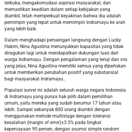
terbuka, mengakomodasi aspirasi masyarakat, dan
memastikan keadilan dalam setiap kebijakan yang
diambil, telah memperkuat keyakinan bahwa dia adalah
pemimpin yang tepat untuk memimpin Indramayu ke arah
yang lebih baik.
Dalam menghadapi persaingan langsung dengan Lucky
Hakim, Nina Agustina menunjukkan kapasitas yang tidak
diragukan lagi untuk mendapatkan dukungan luas dari
warga Indramayu. Dengan pengalaman yang teruji dan visi
yang jelas, Nina Agustina memiliki semua yang diperlukan
untuk memberikan perubahan positif yang substansial
bagi masyarakat Indramayu..
Populasi survei ini adalah seluruh warga negara Indonesia
di Indramayu yang punya hak pilih dalam pemilihan
umum, yaitu mereka yang sudah berumur 17 tahun atau
lebih. Sampel sebanyak 800 orang diambil dengan
menggunakan metode multistage dengan toleransi
kesalahan (margin of error)±3.5% pada tingkat
kepercayaan 95 persen, dengan asumsi simple random