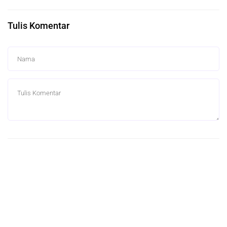
Tulis Komentar
0 Komentar
Berita Terkait