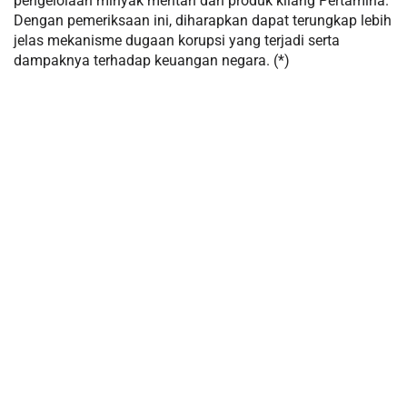
pengelolaan minyak mentah dan produk kilang Pertamina.
Dengan pemeriksaan ini, diharapkan dapat terungkap lebih
jelas mekanisme dugaan korupsi yang terjadi serta
dampaknya terhadap keuangan negara. (*)