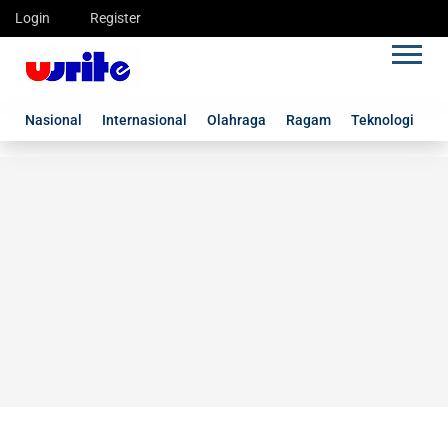
Login
Register
Nasional
Internasional
Olahraga
Ragam
Teknologi
G