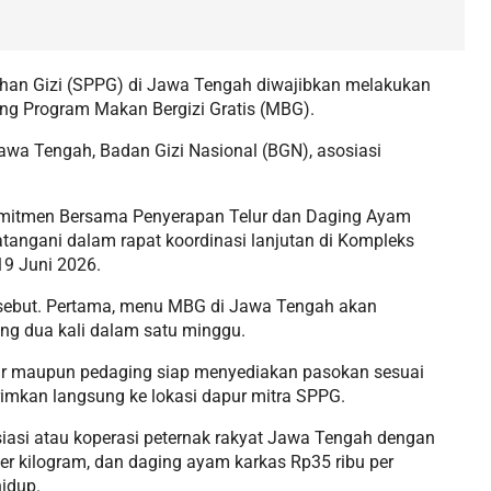
an Gizi (SPPG) di Jawa Tengah diwajibkan melakukan
ng Program Makan Bergizi Gratis (MBG).
awa Tengah, Badan Gizi Nasional (BGN), asosiasi
Komitmen Bersama Penyerapan Telur dan Daging Ayam
tangani dalam rapat koordinasi lanjutan di Kompleks
19 Juni 2026.
sebut. Pertama, menu MBG di Jawa Tengah akan
ng dua kali dalam satu minggu.
lur maupun pedaging siap menyediakan pasokan sesuai
irimkan langsung ke lokasi dapur mitra SPPG.
iasi atau koperasi peternak rakyat Jawa Tengah dengan
 per kilogram, dan daging ayam karkas Rp35 ribu per
hidup.