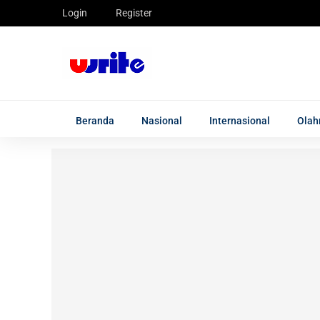
Login
Register
Beranda
Nasional
Internasional
Olah