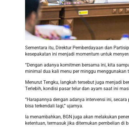
Sementara itu, Direktur Pemberdayaan dan Partis
kesepakatan ini menjadi momentum untuk menye
“Dengan adanya komitmen bersama ini, kita samp
minimal dua kali menu per minggu menggunakan te
Menurut Tengku, langkah tersebut juga menjadi be
Terlebih, kondisi pasar telur dan ayam saat ini m
“Harapannya dengan adanya intervensi ini, secara 
bisa terkendali lagi,” ujarnya.
Ia menambahkan, BGN juga akan melakukan penert
ketentuan, termasuk jika ditemukan pembelian di 