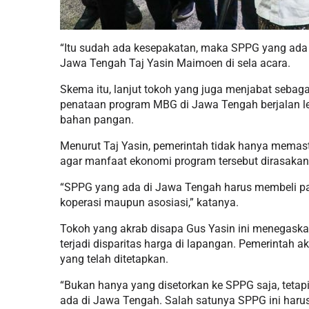
“Itu sudah ada kesepakatan, maka SPPG yang ada d
Jawa Tengah Taj Yasin Maimoen di sela acara.
Skema itu, lanjut tokoh yang juga menjabat sebag
penataan program MBG di Jawa Tengah berjalan leb
bahan pangan.
Menurut Taj Yasin, pemerintah tidak hanya memast
agar manfaat ekonomi program tersebut dirasakan
“SPPG yang ada di Jawa Tengah harus membeli pas
koperasi maupun asosiasi,” katanya.
Tokoh yang akrab disapa Gus Yasin ini menegaskan
terjadi disparitas harga di lapangan. Pemerintah 
yang telah ditetapkan.
“Bukan hanya yang disetorkan ke SPPG saja, teta
ada di Jawa Tengah. Salah satunya SPPG ini harus