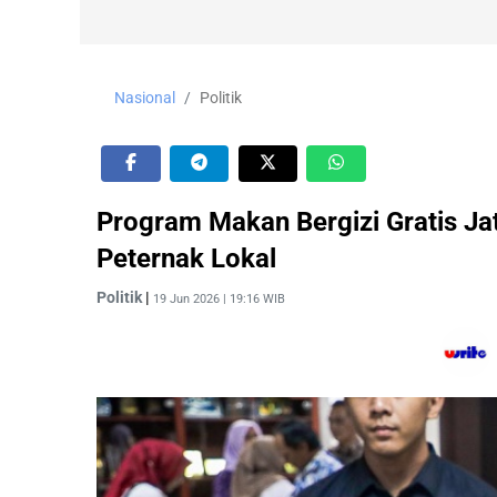
Nasional
Politik
Program Makan Bergizi Gratis Ja
Peternak Lokal
Politik
|
19 Jun 2026 | 19:16 WIB