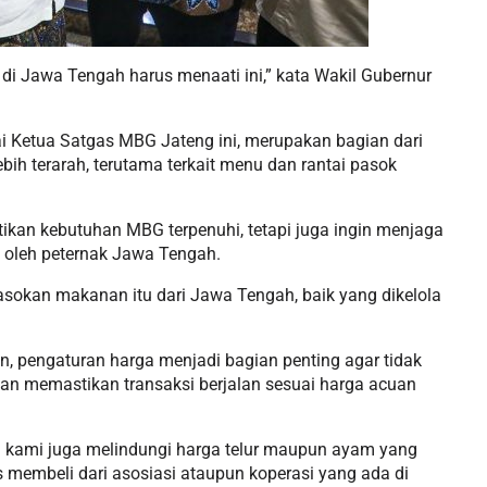
i Jawa Tengah harus menaati ini,” kata Wakil Gubernur
ai Ketua Satgas MBG Jateng ini, merupakan bagian dari
ih terarah, terutama terkait menu dan rantai pasok
ikan kebutuhan MBG terpenuhi, tetapi juga ingin menjaga
 oleh peternak Jawa Tengah.
okan makanan itu dari Jawa Tengah, baik yang dikelola
, pengaturan harga menjadi bagian penting agar tidak
akan memastikan transaksi berjalan sesuai harga acuan
pi kami juga melindungi harga telur maupun ayam yang
 membeli dari asosiasi ataupun koperasi yang ada di