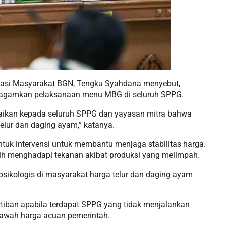
ipasi Masyarakat BGN, Tengku Syahdana menyebut,
ragamkan pelaksanaan menu MBG di seluruh SPPG.
aikan kepada seluruh SPPG dan yayasan mitra bahwa
lur dan daging ayam,” katanya.
ntuk intervensi untuk membantu menjaga stabilitas harga.
asih menghadapi tekanan akibat produksi yang melimpah.
psikologis di masyarakat harga telur dan daging ayam
iban apabila terdapat SPPG yang tidak menjalankan
bawah harga acuan pemerintah.