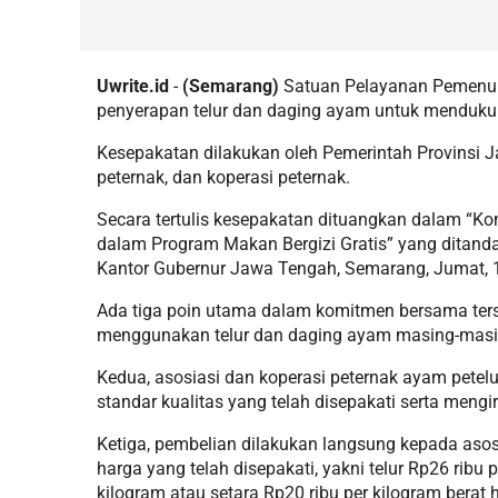
Uwrite.id
-
(Semarang)
Satuan Pelayanan Pemenuh
penyerapan telur dan daging ayam untuk menduku
Kesepakatan dilakukan oleh Pemerintah Provinsi J
peternak, dan koperasi peternak.
Secara tertulis kesepakatan dituangkan dalam “
dalam Program Makan Bergizi Gratis” yang ditanda
Kantor Gubernur Jawa Tengah, Semarang, Jumat, 
Ada tiga poin utama dalam komitmen bersama ter
menggunakan telur dan daging ayam masing-masi
Kedua, asosiasi dan koperasi peternak ayam pete
standar kualitas yang telah disepakati serta meng
Ketiga, pembelian dilakukan langsung kepada asos
harga yang telah disepakati, yakni telur Rp26 ribu
kilogram atau setara Rp20 ribu per kilogram berat 