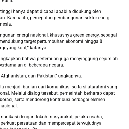
 Kalla.
 tinggi hanya dapat dicapai apabila didukung oleh
an. Karena itu, percepatan pembangunan sektor energi
nesia.
gunan energi nasional, khususnya green energy, sebagai
 mendukung target pertumbuhan ekonomi hingga 8
gi yang kuat,” katanya.
ngungkapkan bahwa pertemuan juga menyinggung sejumlah
 perdamaian di beberapa negara.
, Afghanistan, dan Pakistan,” ungkapnya.
a menjadi bagian dari komunikasi serta silaturahmi yang
nal. Melalui dialog tersebut, pemerintah berharap dapat
rasi, serta mendorong kontribusi berbagai elemen
asional.
munikasi dengan tokoh masyarakat, pelaku usaha,
perkuat persatuan dan mempercepat terwujudnya