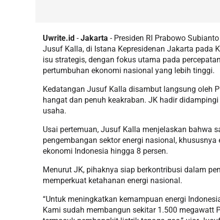
Uwrite.id
-
Jakarta
- Presiden RI Prabowo Subianto
Jusuf Kalla, di Istana Kepresidenan Jakarta pada
isu strategis, dengan fokus utama pada percepat
pertumbuhan ekonomi nasional yang lebih tinggi.
Kedatangan Jusuf Kalla disambut langsung oleh 
hangat dan penuh keakraban. JK hadir didampingi pu
usaha.
Usai pertemuan, Jusuf Kalla menjelaskan bahwa s
pengembangan sektor energi nasional, khususnya 
ekonomi Indonesia hingga 8 persen.
Menurut JK, pihaknya siap berkontribusi dalam pe
memperkuat ketahanan energi nasional.
“Untuk meningkatkan kemampuan energi Indonesia 
Kami sudah membangun sekitar 1.500 megawatt PL