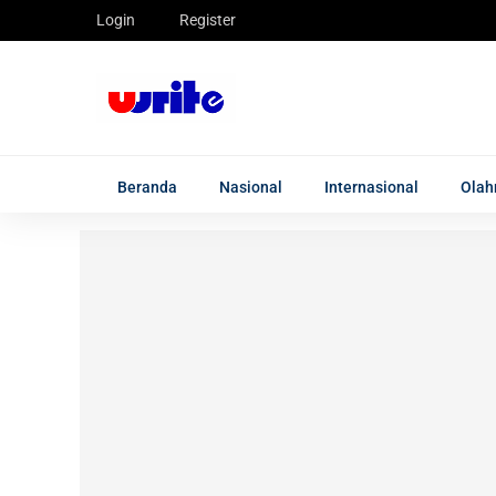
Login
Register
Beranda
Nasional
Internasional
Olah