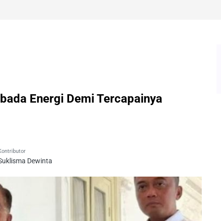
ada Energi Demi Tercapainya
Kontributor
Suklisma Dewinta