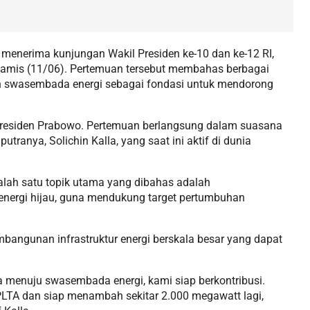
 menerima kunjungan Wakil Presiden ke-10 dan ke-12 RI,
 Kamis (11/06). Pertemuan tersebut membahas berbagai
an swasembada energi sebagai fondasi untuk mendorong
Presiden Prabowo. Pertemuan berlangsung dalam suasana
tranya, Solichin Kalla, yang saat ini aktif di dunia
alah satu topik utama yang dibahas adalah
energi hijau, guna mendukung target pertumbuhan
mbangunan infrastruktur energi berskala besar yang dapat
menuju swasembada energi, kami siap berkontribusi.
TA dan siap menambah sekitar 2.000 megawatt lagi,