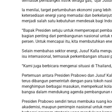
termasuk pembangkit listrik tenaga gas,” ujar Jusuf
Ia menilai, target pertumbuhan ekonomi yang lebih
ketersediaan energi yang memadai dan berkelanjut
menjadi salah satu kebutuhan mendesak bagi Indo
“Bapak Presiden setuju untuk mempercepat pemban
bagian penting dari pembangunan nasional untuk
persen. Untuk mencapai itu, kita membutuhkan ener
Selain membahas sektor energi, Jusuf Kalla me
isu internasional, termasuk perkembangan situasi
“Kami juga berbicara mengenai situasi di Thailand
Pertemuan antara Presiden Prabowo dan Jusuf Kall
terus dibangun pemerintah dengan para tokoh nasio
menghimpun berbagai masukan, memperkuat kolabo
bangsa dalam mendukung agenda pembangunan n
Presiden Prabowo sendiri terus membuka ruang ko
akademisi, maupun pemimpin nasional untuk mem