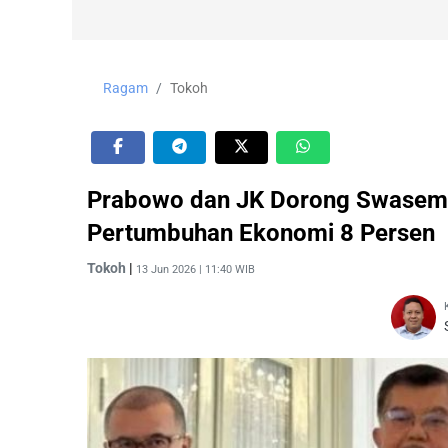
Ragam
Tokoh
Prabowo dan JK Dorong Swasemb
Pertumbuhan Ekonomi 8 Persen
Tokoh
|
13 Jun 2026 | 11:40 WIB