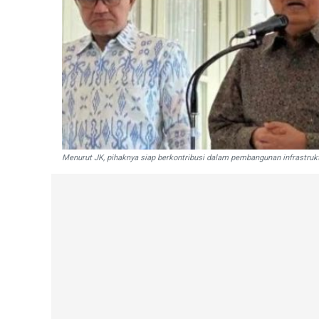
Menurut JK, pihaknya siap berkontribusi dalam pembangunan infrastruk