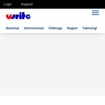
Login
Register
Nasional
Internasional
Olahraga
Ragam
Teknologi
G