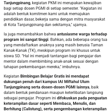
Tanjungpinang
, kegiatan PKM ini merupakan kewajiban
bagi setiap dosen PGMI di setiap semester. "Kegiatan ini
adalah bentuk komitmen kami untuk memajukan
pendidikan dasar, bekerja sama dengan mitra masyarakat
di Kota Tanjungpinang dan sekitarnya," ujarnya.
Ia juga menambahkan bahwa
antusiasme warga terhadap
program ini sangat tinggi
. Bahkan, ada beberapa orang tua
yang mendaftarkan anaknya yang masih berusia Taman
Kanak-Kanak (TK), meskipun program ini khusus untuk
siswa SD. "Hal ini menjadi tantangan bagi pengajar dan
mentor dalam membimbing anak-anak sesuai dengan
tahapan perkembangan mereka," imbuhnya.
Kegiatan
Bimbingan Belajar Gratis ini mendapat
dukungan penuh dari kampus IAI Miftahul Ulum
Tanjungpinang serta dosen-dosen PGMI lainnya
, baik
dalam bentuk pendanaan maupun keterlibatan langsung
sebagai pengajar. Program ini
difokuskan pada penguatan
keterampilan dasar seperti Membaca, Menulis, dan
Berhitung (Calistung), serta pengembangan keterampilan