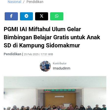
Nasional
Pendidikan
PGMI IAI Miftahul Ulum Gelar
Bimbingan Belajar Gratis untuk Anak
SD di Kampung Sidomakmur
Pendidikan
|
25 Feb 2025 | 17:51 WIB
Kontributor
Imadudinm