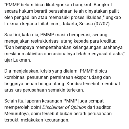
"PMMP belum bisa dikategorikan bangkrut. Bangkrut
secara hukum berarti perusahaan telah dinyatakan pailit
oleh pengadilan atau memasuki proses likuidasi," ungkap
Lukman kepada Inilah.com, Jakarta, Selasa (07/07).
Saat ini, kata dia, PMMP masih beroperasi, sedang
mengajukan restrukturisasi utang kepada para kreditur.
"Dan berupaya mempertahankan kelangsungan usahanya
meskipun aktivitas operasionalnya telah menyusut drastis,"
ujar Lukman.
Dia menjelaskan, krisis yang dialami PMMP dipicu
kombinasi penurunan permintaan ekspor udang dan
tingginya beban bunga utang. Kondisi tersebut membuat
arus kas perusahaan semakin tertekan.
Selain itu, laporan keuangan PMMP juga sempat
memperoleh opini
Disclaimer of Opinion
dari auditor.
Menurutnya, opini tersebut bukan berarti perusahaan
terbukti melakukan kecurangan.