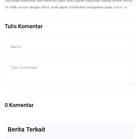
Jika anda keberatan dan memiliki bukti atau alasan yang kuat bahwa artikel berita
ini tidak sesuai dengan fakta, anda dapat melakukan pengaduan pada
tautan ini
Tulis Komentar
0 Komentar
Berita Terkait