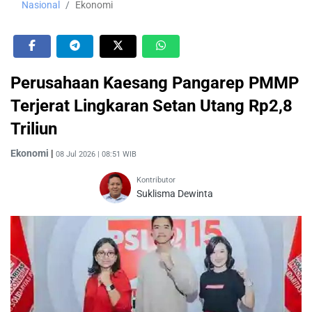
Nasional
Ekonomi
Perusahaan Kaesang Pangarep PMMP
Terjerat Lingkaran Setan Utang Rp2,8
Triliun
Ekonomi
|
08 Jul 2026 | 08:51 WIB
Kontributor
Suklisma Dewinta