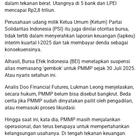
dalam tekanan berat. Utangnya di 5 bank dan LPEI
mencapai Rp2,8 triliun.
Perusahaan udang milik Ketua Umum (Ketum) Partai
Solidaritas Indonesia (PSI) itu juga dinilai otoritas bursa,
tidak tertib dalam menyerahkan laporan keuangan (lapkeu)
interim kuartal I-2025 dan tak membayar denda sebagai
konsekuensinya.
Alhasil, Bursa Efek Indonesia (BEI) menetapkan suspensi
alias memasang 'gembok' untuk PMMP
sejak 30 Juli 2025.
Atau nyaris setahun ini.
Analis Doo Financial Futures, Lukman Leong menjelaskan,
secara hukum, PMMP belum bisa disebut bangkrut. Beda
cerita jika PMMP sudah dinyatakan pailit oleh pengadilan,
atau memasuki proses likuidasi.
Hingga saat ini, kata dia, PMMP masih menjalankan
operasional, dan terus berupaya untuk mempertahankan
kelangsungan usahanya. Di tengah tekanan keuangan.