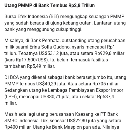
Utang PMMP di Bank Tembus Rp2,8 Triliun
Bursa Efek Indonesia (BEI) mengungkap keuangan PMMP
yang sudah berada di ujung kebangkrutan. Lantaran utang
bank yang menggunung cukup tinggi.
Misalnya, di Bank Permata, outstanding utang perusahaan
milik suami Erina Sofia Gudono, nyaris mencapai Rp1
triliun. Tepatnya US$53,12 juta, atau setara Rp929,6 miliar
(kurs Rp17.500/US$). Itu belum termasuk fasilitas
tambahan Rp5,49 miliar.
Di BCA yang dikenal sebagai bank beraset jumbo itu, utang
PMMP tembus US$40,29 juta. Atau setara Rp705 miliar.
Sedangkan utang ke Lembaga Pembiayaan Ekspor Impor
(LPEI), mencapai US$30,71 juta, atau sekitar Rp537,4
miliar.
Masih ada lagi utang perusahaan Kaesang ke PT Bank
SMBC Indonesia Tbk, sebesar US$22,80 juta yang setara
Rp400 miliar. Utang ke Bank Maspion pun ada. Nilainya