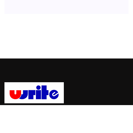
Uwrite, sebuah platform untuk mempublikasikan berita dan
informasi dengan mudah dan cepat. bergabung dengan Uwrite