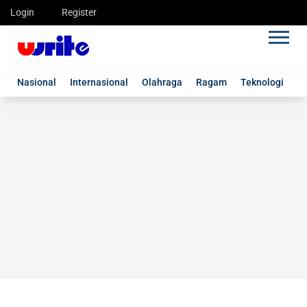
Login
Register
Nasional
Internasional
Olahraga
Ragam
Teknologi
G