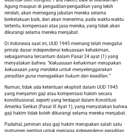
Agung maupun di pengadilan-pengadilan yang lebih
rendah, akan memegang jabatan mereka selama
berkelakuan baik, dan akan menerima, pada waktu-waktu
tertentu, kompensasi atas jasa mereka, yang tidak akan
dikurangi selama mereka menjabat.
Di Indonesia saat ini, UUD 1945 memang telah mengatur
prinsip dasar independensi kekuasaan kehakiman,
sebagaimana tercantum dalam Pasal 24 ayat (1) yang
menyatakan bahwa
“Kekuasaan kehakiman merupakan
kekuasaan yang merdeka untuk menyelenggarakan
peradilan guna menegakkan hukum dan keadilan.”
Namun, tidak ada ketentuan eksplisit dalam UUD 1945
yang menjamin gaji atau kompensasi hakim secara
konstitusional, seperti yang terdapat dalam Konstitusi
Amerika Serikat (Pasal III Ayat 1), yang menyatakan bahwa
gaji hakim tidak boleh dikurangi selama mereka menjabat.
Padahal, jaminan atas gaji hakim merupakan salah satu
instrumen penting untuk menjaga independensi peradilan.