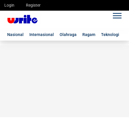
Login
Register
Nasional
Internasional
Olahraga
Ragam
Teknologi
G