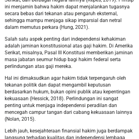
ini menjamin bahwa hakim dapat menjalankan tugasnya
secara bebas dari tekanan atau pengaruh eksternal,
sehingga mampu menjaga sikap imparsial dan netral
dalam memutus perkara (Hung, 2021).
Salah satu aspek penting dari independensi kehakiman
adalah jaminan konstitusional atas gaji hakim. Di Amerika
Serikat, misalnya, Pasal III Konstitusi memberikan jaminan
masa jabatan seumur hidup bagi hakim federal serta
perlindungan atas gaji mereka.
Hal ini dimaksudkan agar hakim tidak terpengaruh oleh
tekanan politik dan dapat mengambil keputusan
berdasarkan hukum, bukan opini publik atau kepentingan
kekuasaan (Hessick, 2018). Perlindungan ini sangat
penting untuk menjaga independensi peradilan dan
mencegah campur tangan dari cabang kekuasaan lainnya
(Nolan, 2015).
Lebih jauh, kesejahteraan finansial hakim juga berdampak
langsung terhadap kualitas dan independensi lembaga