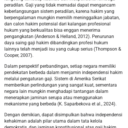
peradilan. Gaji yang tidak memadai dapat mengancam
keberlangsungan sistem peradilan, karena hakim yang
berpengalaman mungkin memilih meninggalkan jabatan,
dan calon hakim potensial dari kalangan profesional
hukum yang berkualitas bisa enggan menerima
pengangkatan (Anderson & Helland, 2012). Penurunan
daya saing gaji hakim dibandingkan profesi hukum
lainnya telah menjadi isu yang cukup serius (Thompson &
Cooper, 2007).
Dalam perspektif perbandingan, setiap negara memiliki
pendekatan berbeda dalam menjamin independensi hakim
melalui pengaturan gaji. Sistem di Amerika Serikat
memberikan perlindungan yang sangat kuat, sementara
negara lain mungkin menghadapi tantangan dalam
menerapkan jaminan serupa atau menggunakan
mekanisme yang berbeda (K. Saparbekova et al., 2024).
Dengan demikian, dapat disimpulkan bahwa independensi
kehakiman adalah pilar utama dalam tata kelola
demokratis, dan jaminan konstitusional atas gaji hakim