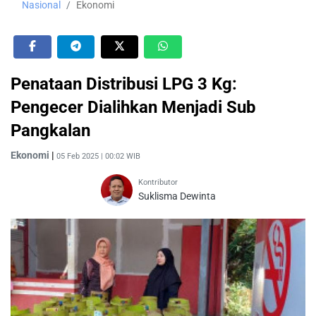
Nasional
Ekonomi
Penataan Distribusi LPG 3 Kg:
Pengecer Dialihkan Menjadi Sub
Pangkalan
Ekonomi
|
05 Feb 2025 | 00:02 WIB
Kontributor
Suklisma Dewinta