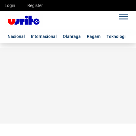
Login
Register
Nasional
Internasional
Olahraga
Ragam
Teknologi
G