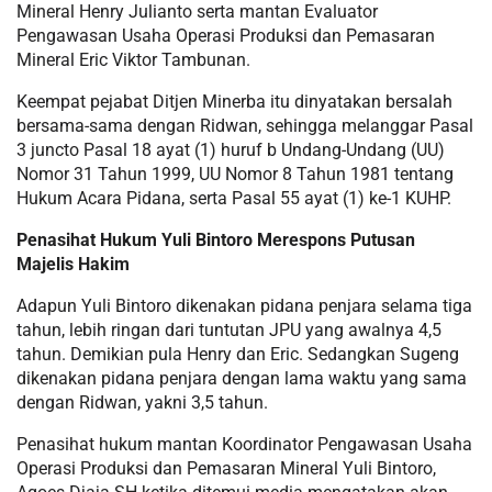
Mineral Henry Julianto serta mantan Evaluator
Pengawasan Usaha Operasi Produksi dan Pemasaran
Mineral Eric Viktor Tambunan.
Keempat pejabat Ditjen Minerba itu dinyatakan bersalah
bersama-sama dengan Ridwan, sehingga melanggar Pasal
3 juncto Pasal 18 ayat (1) huruf b Undang-Undang (UU)
Nomor 31 Tahun 1999, UU Nomor 8 Tahun 1981 tentang
Hukum Acara Pidana, serta Pasal 55 ayat (1) ke-1 KUHP.
Penasihat Hukum Yuli Bintoro Merespons Putusan
Majelis Hakim
Adapun Yuli Bintoro dikenakan pidana penjara selama tiga
tahun, lebih ringan dari tuntutan JPU yang awalnya 4,5
tahun. Demikian pula Henry dan Eric. Sedangkan Sugeng
dikenakan pidana penjara dengan lama waktu yang sama
dengan Ridwan, yakni 3,5 tahun.
Penasihat hukum mantan Koordinator Pengawasan Usaha
Operasi Produksi dan Pemasaran Mineral Yuli Bintoro,