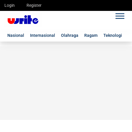
Login
Register
Nasional
Internasional
Olahraga
Ragam
Teknologi
G