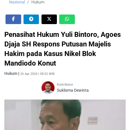
Nasional
Hukum
Penasihat Hukum Yuli Bintoro, Agoes
Djaja SH Respons Putusan Majelis
Hakim pada Kasus Nikel Blok
Mandiodo Konut
Hukum
|
26 Apr 2024 | 08:02 WIB
Kontributor
Suklisma Dewinta