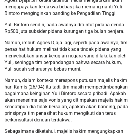
Agoes Djaja SH ketika ditemui media mengatakan akan
mengupayakan terdakwa bebas jika memang nanti Yuli
Bintoro menginginkan banding ke Pengadilan Tinggi.
Yuli Bintoro sendiri, pada awalnya dituntut pidana denda
Rp500 juta subsider pidana kurungan tiga bulan penjara.
Namun, imbuh Agoes Djaja lagi, seperti pada awalnya, tim
penasihat hukum melihat tidak ada tindak pidana yang
menyebabkan unsur kerugian negara yang dilakukan oleh
Yuli, sehingga tim berpandangan bahwa secara hukum,
Yuli sudah seharusnya bebas murni.
Namun, dalam konteks merespons putusan majelis hakim
hari Kamis (26/04) itu tadi, tim masih mempertimbangkan
bagaimana keinginan Yuli Bintoro secara pribadi. Apakah
akan menerima saja vonis yang ditimpakan majelis hakim
kendatipun dia tidak bersalah, apakah akan banding, pada
prinsipnya tim penasihat hukum mengikuti dan terus
berkonsultasi dengan terdakwa.
Sebagaimana diketahui, majelis hakim mengungkapkan