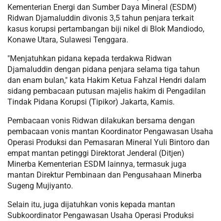
Kementerian Energi dan Sumber Daya Mineral (ESDM)
Ridwan Djamaluddin divonis 3,5 tahun penjara terkait
kasus korupsi pertambangan biji nikel di Blok Mandiodo,
Konawe Utara, Sulawesi Tenggara.
"Menjatuhkan pidana kepada terdakwa Ridwan
Djamaluddin dengan pidana penjara selama tiga tahun
dan enam bulan," kata Hakim Ketua Fahzal Hendri dalam
sidang pembacaan putusan majelis hakim di Pengadilan
Tindak Pidana Korupsi (Tipikor) Jakarta, Kamis.
Pembacaan vonis Ridwan dilakukan bersama dengan
pembacaan vonis mantan Koordinator Pengawasan Usaha
Operasi Produksi dan Pemasaran Mineral Yuli Bintoro dan
empat mantan petinggi Direktorat Jenderal (Ditjen)
Minerba Kementerian ESDM lainnya, termasuk juga
mantan Direktur Pembinaan dan Pengusahaan Minerba
Sugeng Mujiyanto.
Selain itu, juga dijatuhkan vonis kepada mantan
Subkoordinator Pengawasan Usaha Operasi Produksi