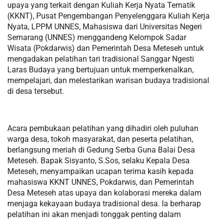
upaya yang terkait dengan Kuliah Kerja Nyata Tematik
(KKNT), Pusat Pengembangan Penyelenggara Kuliah Kerja
Nyata, LPPM UNNES, Mahasiswa dari Universitas Negeri
Semarang (UNNES) menggandeng Kelompok Sadar
Wisata (Pokdarwis) dan Pemerintah Desa Meteseh untuk
mengadakan pelatihan tari tradisional Sanggar Ngesti
Laras Budaya yang bertujuan untuk memperkenalkan,
mempelajari, dan melestarikan warisan budaya tradisional
di desa tersebut.
Acara pembukaan pelatihan yang dihadiri oleh puluhan
warga desa, tokoh masyarakat, dan peserta pelatihan,
berlangsung meriah di Gedung Serba Guna Balai Desa
Meteseh. Bapak Sisyanto, S.Sos, selaku Kepala Desa
Meteseh, menyampaikan ucapan terima kasih kepada
mahasiswa KKNT UNNES, Pokdarwis, dan Pemerintah
Desa Meteseh atas upaya dan kolaborasi mereka dalam
menjaga kekayaan budaya tradisional desa. Ia berharap
pelatihan ini akan menjadi tonggak penting dalam