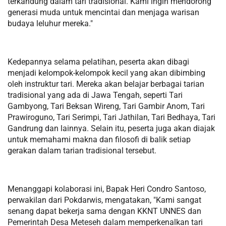
terkandung dalam tari tradisional. Kami ingin mendorong
generasi muda untuk mencintai dan menjaga warisan
budaya leluhur mereka."
Kedepannya selama pelatihan, peserta akan dibagi
menjadi kelompok-kelompok kecil yang akan dibimbing
oleh instruktur tari. Mereka akan belajar berbagai tarian
tradisional yang ada di Jawa Tengah, seperti Tari
Gambyong, Tari Beksan Wireng, Tari Gambir Anom, Tari
Prawiroguno, Tari Serimpi, Tari Jathilan, Tari Bedhaya, Tari
Gandrung dan lainnya. Selain itu, peserta juga akan diajak
untuk memahami makna dan filosofi di balik setiap
gerakan dalam tarian tradisional tersebut.
Menanggapi kolaborasi ini, Bapak Heri Condro Santoso,
perwakilan dari Pokdarwis, mengatakan, "Kami sangat
senang dapat bekerja sama dengan KKNT UNNES dan
Pemerintah Desa Meteseh dalam memperkenalkan tari