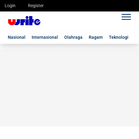
Login
Register
Nasional
Internasional
Olahraga
Ragam
Teknologi
G