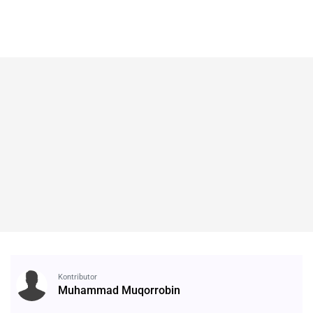
Kontributor
Muhammad Muqorrobin