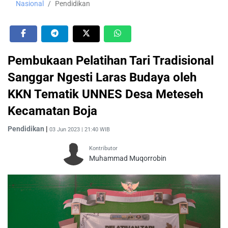
Nasional
Pendidikan
Pembukaan Pelatihan Tari Tradisional
Sanggar Ngesti Laras Budaya oleh
KKN Tematik UNNES Desa Meteseh
Kecamatan Boja
Pendidikan
|
03 Jun 2023 | 21:40 WIB
Kontributor
Muhammad Muqorrobin