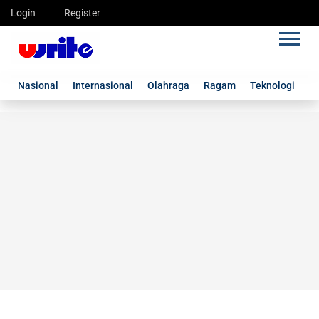
Login
Register
Nasional
Internasional
Olahraga
Ragam
Teknologi
G