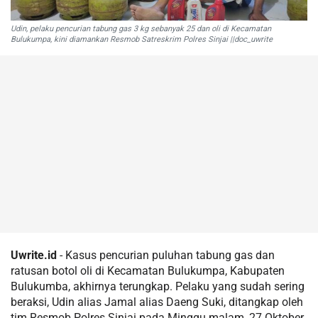
Udin, pelaku pencurian tabung gas 3 kg sebanyak 25 dan oli di Kecamatan
Bulukumpa, kini diamankan Resmob Satreskrim Polres Sinjai ||doc_uwrite
Uwrite.id
- Kasus pencurian puluhan tabung gas dan
ratusan botol oli di Kecamatan Bulukumpa, Kabupaten
Bulukumba, akhirnya terungkap. Pelaku yang sudah sering
beraksi, Udin alias Jamal alias Daeng Suki, ditangkap oleh
tim Resmob Polres Sinjai pada Minggu malam, 27 Oktober