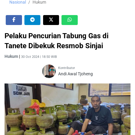
Nasional
Hukum
Pelaku Pencurian Tabung Gas di
Tanete Dibekuk Resmob Sinjai
Hukum
|
30 Oct 2024 | 18:50 WIB
Kontributor
Andi Awal Tjoheng