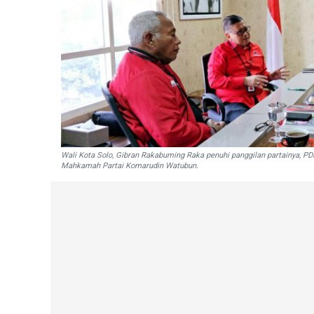
Wali Kota Solo, Gibran Rakabuming Raka penuhi panggilan partainya, P
Mahkamah Partai Komarudin Watubun.