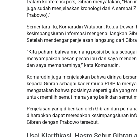
Dalam konferensi pers, Gibran menyatakan, “Hari
juga sudah menjelaskan kronologi dari A sampai Z
Prabowo).”
Sementara itu, Komarudin Watubun, Ketua Dewan B
kesimpangsiuran informasi mengenai langkah Gibra
Setelah mendengar penjelasan langsung dari Gibr
“Kita paham bahwa memang posisi beliau sebagai ka
menyampaikan pesan-pesan ibu dan saya mendenga
dan saya memahaminya,” kata Komarudin.
Komarudin juga menjelaskan bahwa dirinya bersa
kepada Gibran sebagai kader muda PDIP. Ia menya
mengatakan bahwa posisinya seperti gula yang men
untuk memilih semut mana yang baik dan semut 
Penjelasan yang diberikan oleh Gibran dan pemah
diharapkan dapat meredakan kesimpangsiuran inf
Gibran dengan Prabowo tersebut.
Usai Klarifikasi, Hasto Sebut Gibran