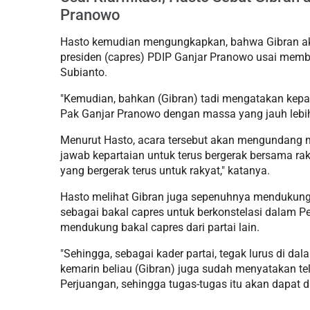
Pranowo
Hasto kemudian mengungkapkan, bahwa Gibran ak
presiden (capres) PDIP Ganjar Pranowo usai memb
Subianto.
"Kemudian, bahkan (Gibran) tadi mengatakan ke
Pak Ganjar Pranowo dengan massa yang jauh lebih b
Menurut Hasto, acara tersebut akan mengundang m
jawab kepartaian untuk terus bergerak bersama ra
yang bergerak terus untuk rakyat," katanya.
Hasto melihat Gibran juga sepenuhnya mendukun
sebagai bakal capres untuk berkonstelasi dalam P
mendukung bakal capres dari partai lain.
"Sehingga, sebagai kader partai, tegak lurus di d
kemarin beliau (Gibran) juga sudah menyatakan tel
Perjuangan, sehingga tugas-tugas itu akan dapat d