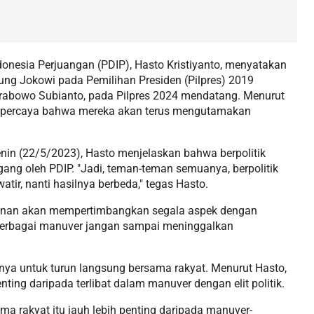
ndonesia Perjuangan (PDIP), Hasto Kristiyanto, menyatakan
kung Jokowi pada Pemilihan Presiden (Pilpres) 2019
rabowo Subianto, pada Pilpres 2024 mendatang. Menurut
an percaya bahwa mereka akan terus mengutamakan
in (22/5/2023), Hasto menjelaskan bahwa berpolitik
ang oleh PDIP. "Jadi, teman-teman semuanya, berpolitik
tir, nanti hasilnya berbeda," tegas Hasto.
kinan akan mempertimbangkan segala aspek dengan
 berbagai manuver jangan sampai meninggalkan
nya untuk turun langsung bersama rakyat. Menurut Hasto,
nting daripada terlibat dalam manuver dengan elit politik.
 rakyat itu jauh lebih penting daripada manuver-