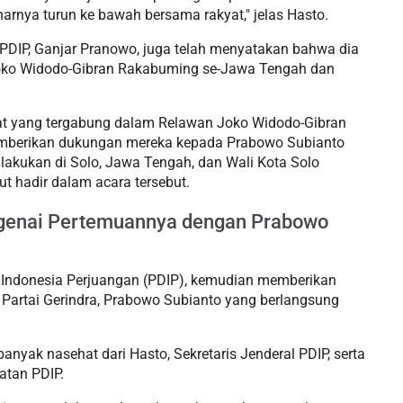
enarnya turun ke bawah bersama rakyat," jelas Hasto.
 PDIP, Ganjar Pranowo, juga telah menyatakan bahwa dia
Joko Widodo-Gibran Rakabuming se-Jawa Tengah dan
at yang tergabung dalam Relawan Joko Widodo-Gibran
berikan dukungan mereka kepada Prabowo Subianto
dilakukan di Solo, Jawa Tengah, dan Wali Kota Solo
ut hadir dalam acara tersebut.
genai Pertemuannya dengan Prabowo
i Indonesia Perjuangan (PDIP), kemudian memberikan
Partai Gerindra, Prabowo Subianto yang berlangsung
yak nasehat dari Hasto, Sekretaris Jenderal PDIP, serta
tan PDIP.