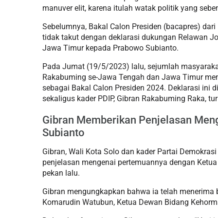
manuver elit, karena itulah watak politik yang seb
Sebelumnya, Bakal Calon Presiden (bacapres) dari
tidak takut dengan deklarasi dukungan Relawan 
Jawa Timur kepada Prabowo Subianto.
Pada Jumat (19/5/2023) lalu, sejumlah masyarak
Rakabuming se-Jawa Tengah dan Jawa Timur mem
sebagai Bakal Calon Presiden 2024. Deklarasi ini 
sekaligus kader PDIP, Gibran Rakabuming Raka, tur
Gibran Memberikan Penjelasan Men
Subianto
Gibran, Wali Kota Solo dan kader Partai Demokras
penjelasan mengenai pertemuannya dengan Ketua 
pekan lalu.
Gibran mengungkapkan bahwa ia telah menerima ban
Komarudin Watubun, Ketua Dewan Bidang Kehorma