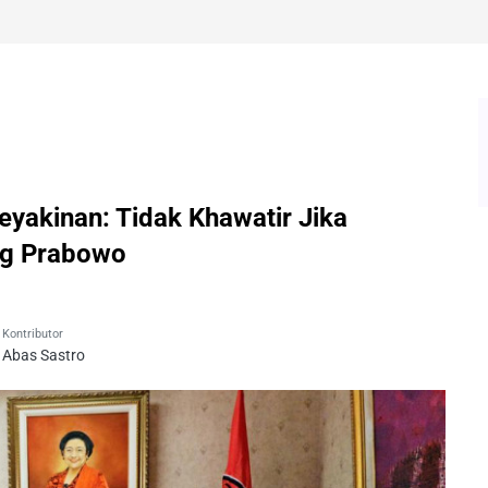
eyakinan: Tidak Khawatir Jika
ng Prabowo
Kontributor
Abas Sastro