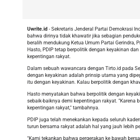
Uwrite.id
- Sekretaris Jenderal Partai Demokrasi I
bahwa dirinya tidak khawatir jika sebagian pendu
beralih mendukung Ketua Umum Partai Gerindra, P
Hasto, PDIP tetap berpolitik dengan keyakinan d
kepentingan rakyat.
Dalam sebuah wawancara dengan Tirto.id pada Sen
dengan keyakinan adalah prinsip utama yang dipeg
itu dengan keyakinan. Kalau berpolitik dengan khawa
Hasto menyatakan bahwa berpolitik dengan keya
sebaik-baiknya demi kepentingan rakyat. "Karena
kepentingan rakyat," tambahnya.
PDIP juga telah menekankan kepada seluruh kader
turun bersama rakyat adalah hal yang jauh lebih pe
"Kami tekankan bahwa pergerakan ke bawah bersama