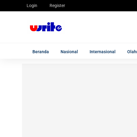
Login
Register
Beranda
Nasional
Internasional
Olah