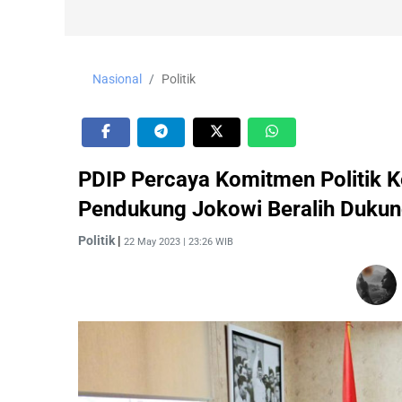
Nasional
Politik
PDIP Percaya Komitmen Politik K
Pendukung Jokowi Beralih Duku
Politik
|
22 May 2023 | 23:26 WIB