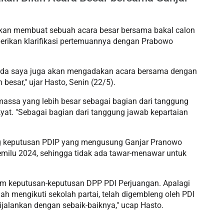
an membuat sebuah acara besar bersama bakal calon
erikan klarifikasi pertemuannya dengan Prabowo
pada saya juga akan mengadakan acara bersama dengan
esar," ujar Hasto, Senin (22/5).
assa yang lebih besar sebagai bagian dari tanggung
kyat. "Sebagai bagian dari tanggung jawab kepartaian
g keputusan PDIP yang mengusung Ganjar Pranowo
emilu 2024, sehingga tidak ada tawar-menawar untuk
alam keputusan-keputusan DPP PDI Perjuangan. Apalagi
ah mengikuti sekolah partai, telah digembleng oleh PDI
ijalankan dengan sebaik-baiknya," ucap Hasto.