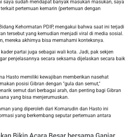
 ini saya sudah mendapat banyak masukan masukan, saya
 terkait pertemuan kemarin (pertemuan dengan
idang Kehormatan PDIP, mengakui bahwa saat ini terjadi
n tersebut yang kemudian menjadi viral di media sosial.
an, mereka akhirnya bisa memahami konteksnya.
der partai juga sebagai wali kota. Jadi, pak sekjen
r penjelasannya secara seksama dijelaskan secara baik
ma Hasto memiliki kewajiban memberikan nasehat
makan posisi Gibran dengan "gula dan semut,"
arik semut dari berbagai arah, dan penting bagi Gibran
mana yang bisa menjerumuskan.
aman yang diperoleh dari Komarudin dan Hasto ini
ormasi yang berkembang seputar pertemuan antara
 akan Bikin Acara Besar bersama Ganjar