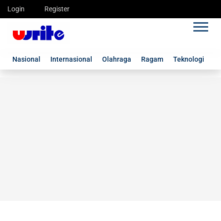
Login
Register
Nasional
Internasional
Olahraga
Ragam
Teknologi
G