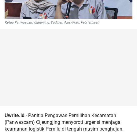
Ketua Panwascam Cijeunjing, Yudilfan Azis/Foto: Febriansyah
Uwrite.id
- Panitia Pengawas Pemilihan Kecamatan
(Panwascam) Cijeungjing menyoroti urgensi menjaga
keamanan logistik Pemilu di tengah musim penghujan.