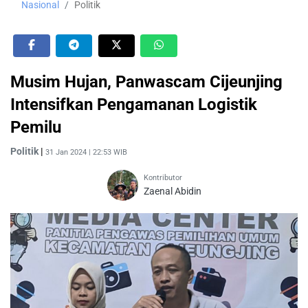
Nasional
Politik
Musim Hujan, Panwascam Cijeunjing
Intensifkan Pengamanan Logistik
Pemilu
Politik
|
31 Jan 2024 | 22:53 WIB
Kontributor
Zaenal Abidin