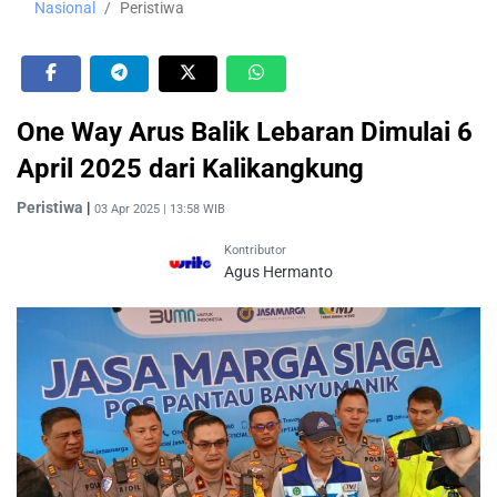
Nasional
Peristiwa
One Way Arus Balik Lebaran Dimulai 6
April 2025 dari Kalikangkung
Peristiwa
|
03 Apr 2025 | 13:58 WIB
Kontributor
Agus Hermanto