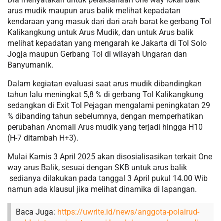
arus mudik maupun arus balik melihat kepadatan
kendaraan yang masuk dari dari arah barat ke gerbang Tol
Kalikangkung untuk Arus Mudik, dan untuk Arus balik
melihat kepadatan yang mengarah ke Jakarta di Tol Solo
Jogja maupun Gerbang Tol di wilayah Ungaran dan
Banyumanik.
Dalam kegiatan evaluasi saat arus mudik dibandingkan
tahun lalu meningkat 5,8 % di gerbang Tol Kalikangkung
sedangkan di Exit Tol Pejagan mengalami peningkatan 29
% dibanding tahun sebelumnya, dengan memperhatikan
perubahan Anomali Arus mudik yang terjadi hingga H10
(H-7 ditambah H+3).
Mulai Kamis 3 April 2025 akan disosialisasikan terkait One
way arus Balik, sesuai dengan SKB untuk arus balik
sedianya dilakukan pada tanggal 3 April pukul 14.00 Wib
namun ada klausul jika melihat dinamika di lapangan.
Baca Juga:
https://uwrite.id/news/anggota-polairud-