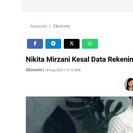
Nasional
Ekonomi
Nikita Mirzani Kesal Data Reken
Ekonomi
|
18 Aug 2025 | 19:10 WIB