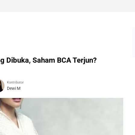
ing Dibuka, Saham BCA Terjun?
Kontributor
Dewi M