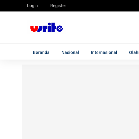
Login
Register
Beranda
Nasional
Internasional
Olah