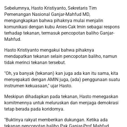
Sebelumnya, Hasto Kristiyanto, Sekretaris Tim
Pemenangan Nasional Ganjar-Mahfud MD,
mengungkapkan bahwa pihaknya mulai menjalin
komunikasi dengan kubu Anies-Cak Imin sebagai respons
terhadap tekanan, termasuk pencopotan baliho Ganjar-
Mahfud.
Hasto Kristiyanto mengakui bahwa pihaknya
mendapatkan tekanan selain pencopotan baliho, namun
tidak merinci tekanan tersebut.
"Oh, ya banyak (tekanan) kan juga ada kan itu sama, kita
menyepakati dengan AMIN juga, (ada) penggunaan suatu
instrumen kekuasaan," ujar Hasto.
Meskipun dihadapkan pada tekanan, Hasto menegaskan
komitmennya untuk meluruskan dan menjaga demokrasi
tetap berada pada koridornya.
"Buktinya rakyat memberikan dukungan. Ketika ada
tekanan pencopotan baliho Pak Ganjar-Prof Mahfud,