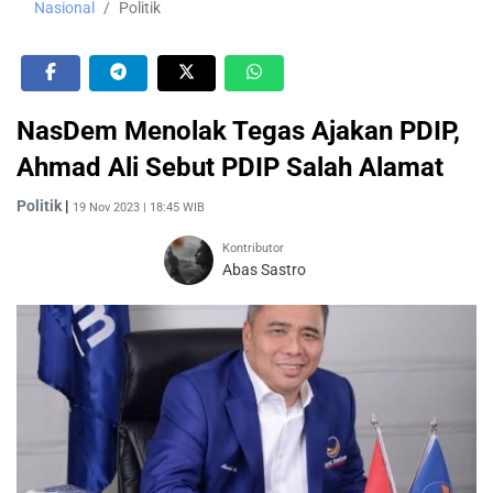
Nasional
Politik
NasDem Menolak Tegas Ajakan PDIP,
Ahmad Ali Sebut PDIP Salah Alamat
Politik
|
19 Nov 2023 | 18:45 WIB
Kontributor
Abas Sastro