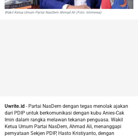
Wakil Ketua Umum Partai NasDem Ahmad Ali (Foto: Istimewa)
Uwrite.id
- Partai NasDem dengan tegas menolak ajakan
dari PDIP untuk berkomunikasi dengan kubu Anies-Cak
Imin dalam rangka melawan tekanan penguasa. Wakil
Ketua Umum Partai NasDem, Ahmad Ali, menanggapi
pernyataan Sekjen PDIP, Hasto Kristiyanto, dengan