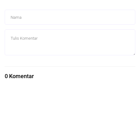
0 Komentar
Berita Terkait