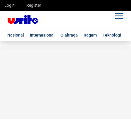
Login
Register
Nasional
Internasional
Olahraga
Ragam
Teknologi
G