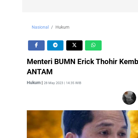
Nasional
Hukum
Menteri BUMN Erick Thohir Kemb
ANTAM
Hukum
|
28 May 2023 | 14:35 WIB