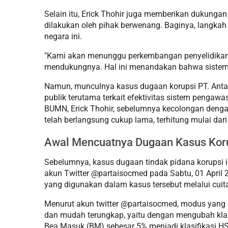
Selain itu, Erick Thohir juga memberikan dukunga
dilakukan oleh pihak berwenang. Baginya, langkah 
negara ini.
"Kami akan menunggu perkembangan penyelidikan
mendukungnya. Hal ini menandakan bahwa sistem ya
Namun, munculnya kasus dugaan korupsi PT. Anta
publik terutama terkait efektivitas sistem pengawas
BUMN, Erick Thohir, sebelumnya kecolongan deng
telah berlangsung cukup lama, terhitung mulai dar
Awal Mencuatnya Dugaan Kasus Ko
Sebelumnya, kasus dugaan tindak pidana korupsi 
akun Twitter @partaisocmed pada Sabtu, 01 April 
yang digunakan dalam kasus tersebut melalui cuit
Menurut akun twitter @partaisocmed, modus yang
dan mudah terungkap, yaitu dengan mengubah kla
Bea Masuk (BM) sebesar 5% menjadi klasifikasi 