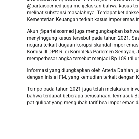
@partaisocmed juga menjelaskan bahwa kasus terse
melihat substansi masalahnya. Terdapat ketidakse
Kementerian Keuangan terkait kasus impor emas in
Akun @partaisosmed juga mengungkapkan bahwa An
menyinggung kasus tersebut pada tahun 2021. Saat
negara terkait dugaan korupsi skandal impor emas 
Komisi III DPR RI di Kompleks Parlemen Senayan
memperbesar angka tersebut menjadi Rp 189 triliu
Informasi yang diungkapkan oleh Arteria Dahlan j
dengan inisial FM, yang kemudian terkait dengan K
Tempo pada tahun 2021 juga telah melakukan inves
bahwa terdapat beberapa perusahaan, termasuk B
pat gulipat yang mengubah tarif bea impor emas d