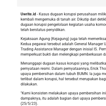
Uwrite.id
- Kasus dugaan korupsi perusahaan milik
kembali mengemuka di tanah air. Dikutip dari det
dugaan korupsi pengelolaan kegiatan usaha komodi
telah berstatus penyidikan.
Kejaksaan Agung (Kejagung) juga telah memeriksa
Kedua pegawai tersebut adalah General Manager U
Trading Assistance Manager dengan inisial IS. Pem
memperkuat bukti dan melengkapi pemberkasan da
Menanggapi dugaan kasus korupsi yang melibatkan
pernyataan resmi. Dalam pernyataannya, Erick Th
upaya pembersihan dalam tubuh BUMN. Ia juga me
terlibat dalam korupsi, hal tersebut merupakan ba
dilakukan.
"Kami konsisten melakukan upaya pembersihan in
dampaknya, itu adalah bagian dari upaya pembersi
(25/5/23).