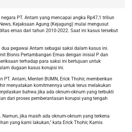
 negara PT. Antam yang mencapai angka Rp47,1 triliun
ikNews, Kejaksaan Agung (Kejagung) mulai mengusut
tas emas dari tahun 2010-2022. Saat ini kasus tersebut
 dua pegawai Antam sebagai saksi dalam kasus ini.
nit Bisnis Pertambangan Emas dengan inisial P dan
eriksaan terhadap para saksi ini bertujuan untuk
lam dugaan kasus korupsi ini.
 PT. Antam, Menteri BUMN, Erick Thohir, memberikan
ohir menyatakan komitmennya untuk terus melakukan
njelaskan bahwa jika ada oknum-oknum yang terbukti
gian dari proses pemberantasan korupsi yang tengah
i. Namun, jika masih ada oknum-oknum yang terkena
han yang kami lakukan," kata Erick Thohir, Kamis