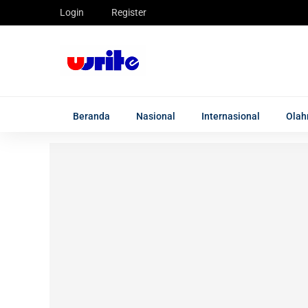
Login
Register
Beranda
Nasional
Internasional
Olah