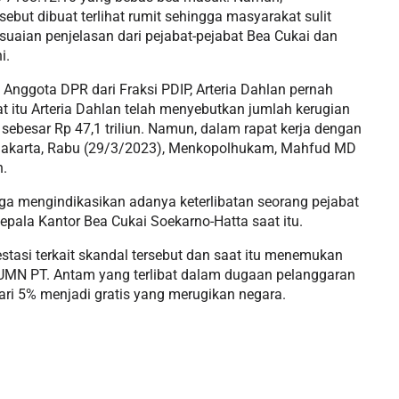
but dibuat terlihat rumit sehingga masyarakat sulit
suaian penjelasan dari pejabat-pejabat Bea Cukai dan
i.
ggota DPR dari Fraksi PDIP, Arteria Dahlan pernah
 itu Arteria Dahlan telah menyebutkan jumlah kerugian
sebesar Rp 47,1 triliun. Namun, dalam rapat kerja dengan
, Jakarta, Rabu (29/3/2023), Menkopolhukam, Mahfud MD
n.
uga mengindikasikan adanya keterlibatan seorang pejabat
epala Kantor Bea Cukai Soekarno-Hatta saat itu.
tasi terkait skandal tersebut dan saat itu menemukan
UMN PT. Antam yang terlibat dalam dugaan pelanggaran
ari 5% menjadi gratis yang merugikan negara.