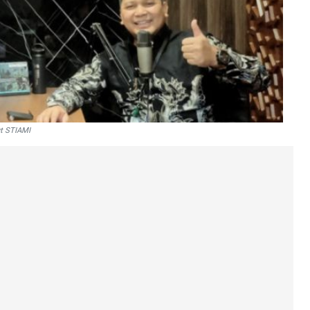
ut STIAMI