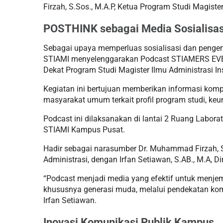
Firzah, S.Sos., M.A.P, Ketua Program Studi Magister
POSTHINK sebagai Media Sosialisa
Sebagai upaya memperluas sosialisasi dan pengena
STIAMI menyelenggarakan Podcast STIAMERS EV
Dekat Program Studi Magister Ilmu Administrasi Ins
Kegiatan ini bertujuan memberikan informasi kom
masyarakat umum terkait profil program studi, keu
Podcast ini dilaksanakan di lantai 2 Ruang Labor
STIAMI Kampus Pusat.
Hadir sebagai narasumber Dr. Muhammad Firzah, S.
Administrasi, dengan Irfan Setiawan, S.AB., M.A, Di
“Podcast menjadi media yang efektif untuk menje
khususnya generasi muda, melalui pendekatan kom
Irfan Setiawan.
Inovasi Komunikasi Publik Kampus