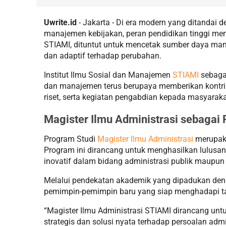
Uwrite.id
- Jakarta - Di era modern yang ditandai
manajemen kebijakan, peran pendidikan tinggi menja
STIAMI, dituntut untuk mencetak sumber daya manu
dan adaptif terhadap perubahan.
Institut Ilmu Sosial dan Manajemen
STIAMI
sebagai
dan manajemen terus berupaya memberikan kontri
riset, serta kegiatan pengabdian kepada masyaraka
Magister Ilmu Administrasi sebagai
Program Studi
Magister Ilmu Administrasi
merupaka
Program ini dirancang untuk menghasilkan lulusan
inovatif dalam bidang administrasi publik maupun 
Melalui pendekatan akademik yang dipadukan den
pemimpin-pemimpin baru yang siap menghadapi ta
“Magister Ilmu Administrasi STIAMI dirancang u
strategis dan solusi nyata terhadap persoalan ad