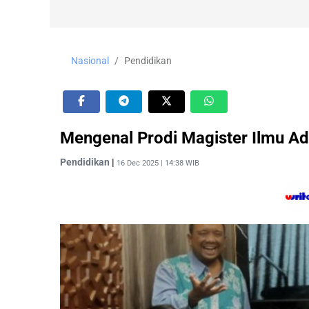
Nasional
Pendidikan
Mengenal Prodi Magister Ilmu Adm
Pendidikan
|
16 Dec 2025 | 14:38 WIB