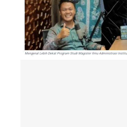
Mengenal Lebih Dekat Program Studi Magister Ilmu Administrasi Instit