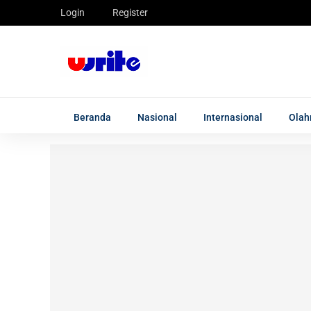
Login
Register
Beranda
Nasional
Internasional
Olah