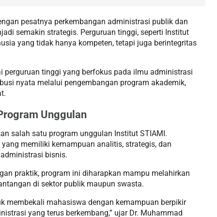
 dengan pesatnya perkembangan administrasi publik dan
di semakin strategis. Perguruan tinggi, seperti Institut
sia yang tidak hanya kompeten, tetapi juga berintegritas
 perguruan tinggi yang berfokus pada ilmu administrasi
busi nyata melalui pengembangan program akademik,
t.
 Program Unggulan
n salah satu program unggulan Institut STIAMI.
 yang memiliki kemampuan analitis, strategis, dan
administrasi bisnis.
gan praktik, program ini diharapkan mampu melahirkan
ntangan di sektor publik maupun swasta.
ntuk membekali mahasiswa dengan kemampuan berpikir
ministrasi yang terus berkembang,” ujar Dr. Muhammad