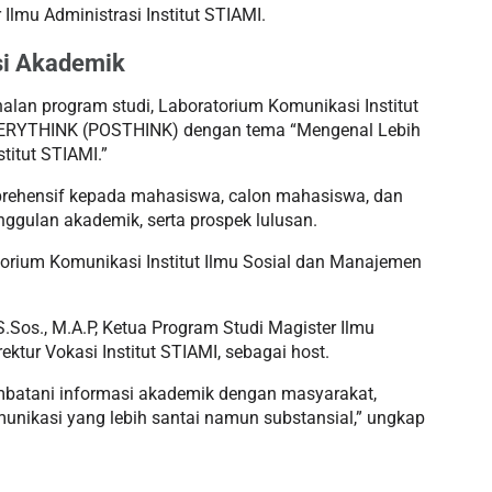
 Ilmu Administrasi Institut STIAMI.
si Akademik
lan program studi, Laboratorium Komunikasi Institut
ERYTHINK (POSTHINK) dengan tema “Mengenal Lebih
titut STIAMI.”
prehensif kepada mahasiswa, calon mahasiswa, dan
nggulan akademik, serta prospek lulusan.
atorium Komunikasi Institut Ilmu Sosial dan Manajemen
Sos., M.A.P, Ketua Program Studi Magister Ilmu
rektur Vokasi Institut STIAMI, sebagai host.
mbatani informasi akademik dengan masyarakat,
unikasi yang lebih santai namun substansial,” ungkap