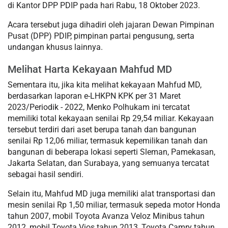
di Kantor DPP PDIP pada hari Rabu, 18 Oktober 2023.
Acara tersebut juga dihadiri oleh jajaran Dewan Pimpinan
Pusat (DPP) PDIP, pimpinan partai pengusung, serta
undangan khusus lainnya.
Melihat Harta Kekayaan Mahfud MD
Sementara itu, jika kita melihat kekayaan Mahfud MD,
berdasarkan laporan e-LHKPN KPK per 31 Maret
2023/Periodik - 2022, Menko Polhukam ini tercatat
memiliki total kekayaan senilai Rp 29,54 miliar. Kekayaan
tersebut terdiri dari aset berupa tanah dan bangunan
senilai Rp 12,06 miliar, termasuk kepemilikan tanah dan
bangunan di beberapa lokasi seperti Sleman, Pamekasan,
Jakarta Selatan, dan Surabaya, yang semuanya tercatat
sebagai hasil sendiri.
Selain itu, Mahfud MD juga memiliki alat transportasi dan
mesin senilai Rp 1,50 miliar, termasuk sepeda motor Honda
tahun 2007, mobil Toyota Avanza Veloz Minibus tahun
2012, mobil Toyota Vios tahun 2013, Toyota Camry tahun