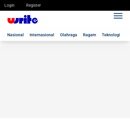
Login
Register
Nasional
Internasional
Olahraga
Ragam
Teknologi
G