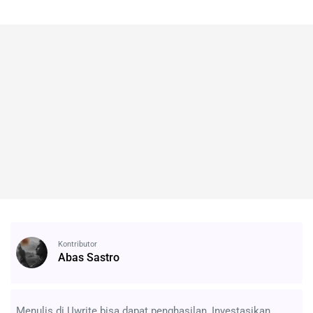
Kontributor
Abas Sastro
Menulis di Uwrite bisa dapat penghasilan, Investasikan