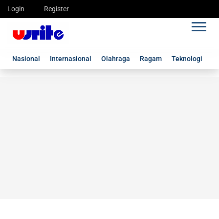
Login
Register
Nasional
Internasional
Olahraga
Ragam
Teknologi
G