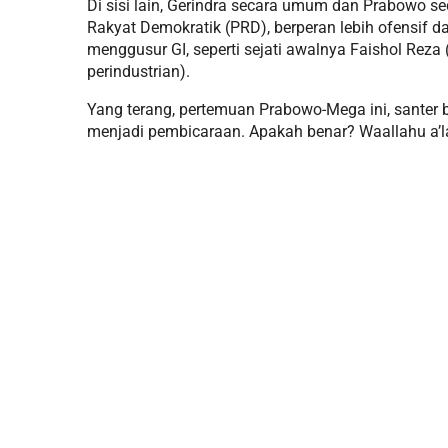
Di sisi lain, Gerindra secara umum dan Prabowo se
Rakyat Demokratik (PRD), berperan lebih ofensif 
menggusur GI, seperti sejati awalnya Faishol Re
perindustrian).
Yang terang, pertemuan Prabowo-Mega ini, santer b
menjadi pembicaraan. Apakah benar? Waallahu a’l