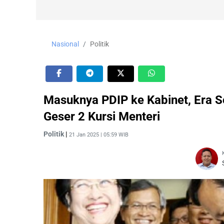
Nasional
Politik
Masuknya PDIP ke Kabinet, Era 
Geser 2 Kursi Menteri
Politik
|
21 Jan 2025 | 05:59 WIB