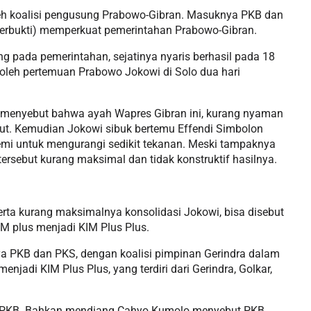
oleh koalisi pengusung Prabowo-Gibran. Masuknya PKB dan
erbukti) memperkuat pemerintahan Prabowo-Gibran.
 pada pemerintahan, sejatinya nyaris berhasil pada 18
’ oleh pertemuan Prabowo Jokowi di Solo dua hari
 menyebut bahwa ayah Wapres Gibran ini, kurang nyaman
but. Kemudian Jokowi sibuk bertemu Effendi Simbolon
emi untuk mengurangi sedikit tekanan. Meski tampaknya
tersebut kurang maksimal dan tidak konstruktif hasilnya.
ta kurang maksimalnya konsolidasi Jokowi, bisa disebut
M plus menjadi KIM Plus Plus.
 PKB dan PKS, dengan koalisi pimpinan Gerindra dalam
jadi KIM Plus Plus, yang terdiri dari Gerindra, Golkar,
engan PKB. Bahkan mendiang Cahyo Kumolo menyebut PKB