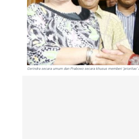
Gerindra secara umum dan Prabowo secara khusus memberi ‘prioritas’ a