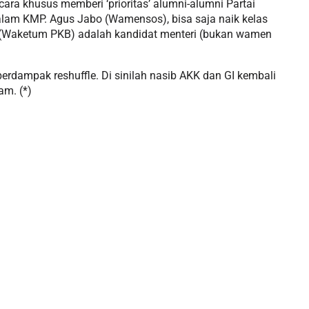
cara khusus memberi ‘prioritas’ alumni-alumni Partai
dalam KMP. Agus Jabo (Wamensos), bisa saja naik kelas
za (Waketum PKB) adalah kandidat menteri (bukan wamen
erdampak reshuffle. Di sinilah nasib AKK dan GI kembali
am. (*)