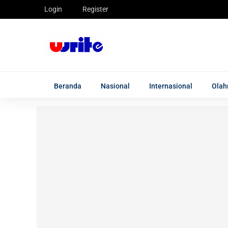
Login
Register
Beranda
Nasional
Internasional
Olah