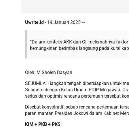
Uwrite.id
- 19 Januari 2025 ~
“Dalam konteks AKK dan GI, melemahnya faktor
kemungkinan berimbas langsung pada kursi kabin
Oleh: M Sholeh Basyari
SEJUMLAH langkah tengah dipersiapkan untuk me
Subianto dengan Ketua Umum PDIP Megawati. Ora
serius dan optimis rencana pertemuan tersebut konstr
Disebut konspiratif, sebab rencana pertemuan ter
peran mantan Presiden Jokowi dalam Kabinet Mer
KIM + PKB + PKS