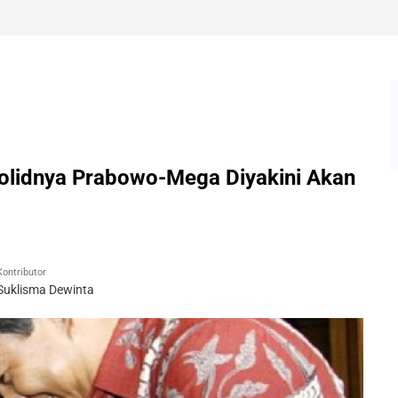
Solidnya Prabowo-Mega Diyakini Akan
Kontributor
Suklisma Dewinta