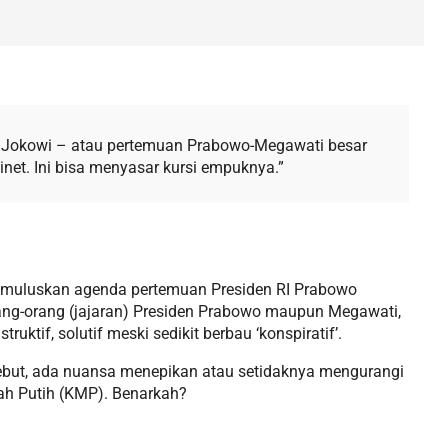
 Jokowi – atau pertemuan Prabowo-Megawati besar
et. Ini bisa menyasar kursi empuknya.”
muluskan agenda pertemuan Presiden RI Prabowo
ng-orang (jajaran) Presiden Prabowo maupun Megawati,
uktif, solutif meski sedikit berbau ‘konspiratif’.
sebut, ada nuansa menepikan atau setidaknya mengurangi
ah Putih (KMP). Benarkah?