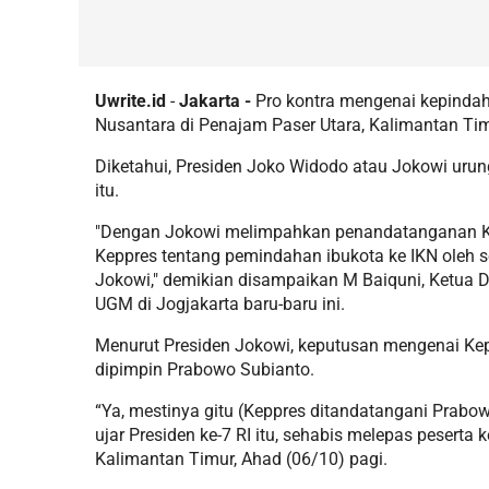
Uwrite.id
-
Jakarta -
Pro kontra mengenai kepindaha
Nusantara di Penajam Paser Utara, Kalimantan Tim
Diketahui, Presiden Joko Widodo atau Jokowi uru
itu.
"Dengan Jokowi melimpahkan penandatanganan K
Keppres tentang pemindahan ibukota ke IKN oleh s
Jokowi," demikian disampaikan M Baiquni, Ketua
UGM di Jogjakarta baru-baru ini.
Menurut Presiden Jokowi, keputusan mengenai Kep
dipimpin Prabowo Subianto.
“Ya, mestinya gitu (Keppres ditandatangani Prabo
ujar Presiden ke-7 RI itu, sehabis melepas peserta
Kalimantan Timur, Ahad (06/10) pagi.