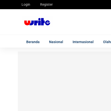
Login
Register
Beranda
Nasional
Internasional
Olah