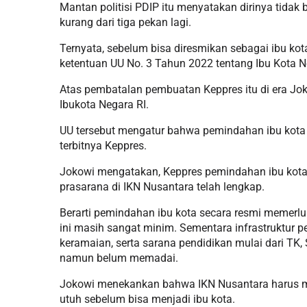
Mantan politisi PDIP itu menyatakan dirinya tida
kurang dari tiga pekan lagi.
Ternyata, sebelum bisa diresmikan sebagai ibu ko
ketentuan UU No. 3 Tahun 2022 tentang Ibu Kota N
Atas pembatalan pembuatan Keppres itu di era Jo
Ibukota Negara RI.
UU tersebut mengatur bahwa pemindahan ibu kota da
terbitnya Keppres.
Jokowi mengatakan, Keppres pemindahan ibu kota a
prasarana di IKN Nusantara telah lengkap.
Berarti pemindahan ibu kota secara resmi memerlu
ini masih sangat minim. Sementara infrastruktur p
keramaian, serta sarana pendidikan mulai dari TK,
namun belum memadai.
Jokowi menekankan bahwa IKN Nusantara harus mem
utuh sebelum bisa menjadi ibu kota.