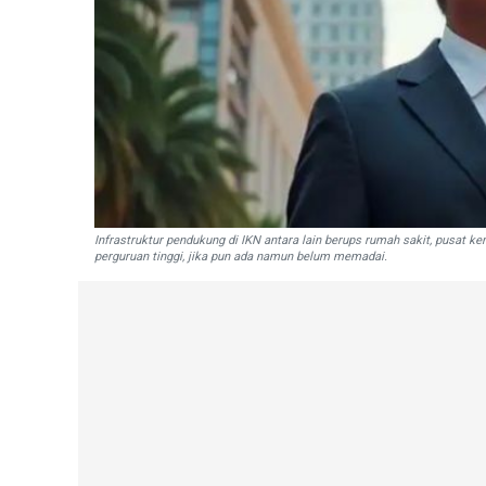
Infrastruktur pendukung di IKN antara lain berups rumah sakit, pusat k
perguruan tinggi, jika pun ada namun belum memadai.