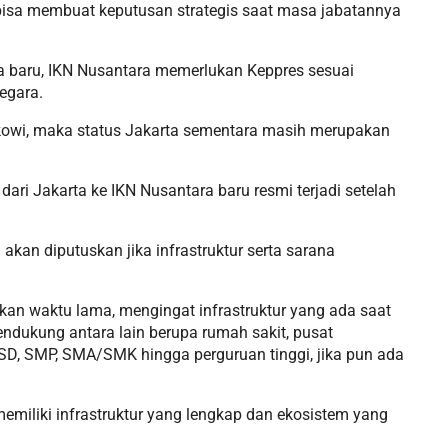
k bisa membuat keputusan strategis saat masa jabatannya
ta baru, IKN Nusantara memerlukan Keppres sesuai
egara.
kowi, maka status Jakarta sementara masih merupakan
ri Jakarta ke IKN Nusantara baru resmi terjadi setelah
kan diputuskan jika infrastruktur serta sarana
kan waktu lama, mengingat infrastruktur yang ada saat
endukung antara lain berupa rumah sakit, pusat
 SD, SMP, SMA/SMK hingga perguruan tinggi, jika pun ada
iliki infrastruktur yang lengkap dan ekosistem yang