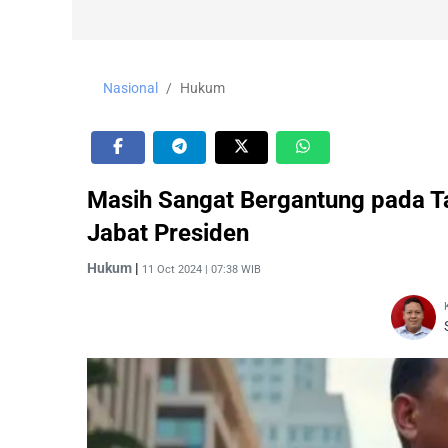
Nasional
Hukum
Masih Sangat Bergantung pada T
Jabat Presiden
Hukum
|
11 Oct 2024 | 07:38 WIB