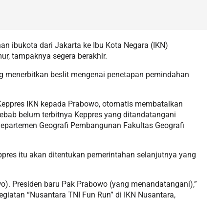
n ibukota dari Jakarta ke Ibu Kota Negara (IKN)
ur, tampaknya segera berakhir.
ng menerbitkan beslit mengenai penetapan pemindahan
eppres IKN kepada Prabowo, otomatis membatalkan
ebab belum terbitnya Keppres yang ditandatangani
 Departemen Geografi Pembangunan Fakultas Geografi
pres itu akan ditentukan pemerintahan selanjutnya yang
wo). Presiden baru Pak Prabowo (yang menandatangani),”
 kegiatan “Nusantara TNI Fun Run” di IKN Nusantara,