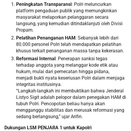
Peningkatan Transparansi
: Polri meluncurkan
platform pengaduan publik yang memungkinkan
masyarakat melaporkan pelanggaran secara
langsung, yang kemudian ditindaklanjuti oleh Divisi
Propam.
Pelatihan Penanganan HAM
: Sebanyak lebih dari
80.000 personel Polri telah mendapatkan pelatihan
khusus terkait penanganan massa tanpa kekerasan.
Reformasi Internal
: Penerapan sanksi tegas
terhadap anggota yang melanggar kode etik atau
hukum, mulai dari pemecatan hingga pidana,
menjadi bukti nyata keseriusan Polri dalam menjaga
integritas institusinya.
“Langkah-langkah ini membuktikan bahwa Jenderal
Listyo Sigit adalah pelopor dalam penegakan HAM di
tubuh Polri. Pencopotan beliau hanya akan
mengganggu stabilitas dan merusak reformasi yang
sedang berlangsung,” ujar Arifin.
Dukungan LSM PENJARA 1 untuk Kapolri