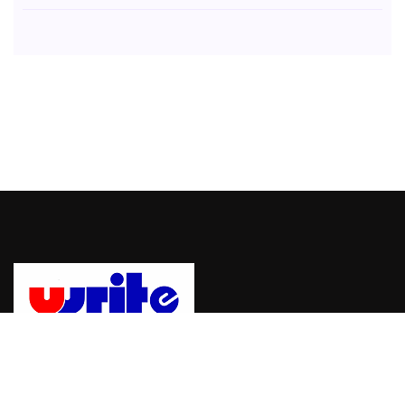
Uwrite, sebuah platform untuk mempublikasikan berita dan
informasi dengan mudah dan cepat. bergabung dengan Uwrite