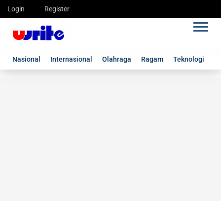
Login
Register
Nasional
Internasional
Olahraga
Ragam
Teknologi
G