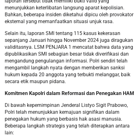
laporan tersebut tidak memiliki bukti valid yang
menunjukkan keterlibatan langsung aparat kepolisian.
Bahkan, beberapa insiden diketahui dipicu oleh provokator
eksternal yang memanfaatkan situasi unjuk rasa.
Selain itu, laporan SMI tentang 115 kasus kekerasan
sepanjang Januari hingga November 2024 juga diragukan
validitasnya. LSM PENJARA 1 mencatat bahwa data yang
dipublikasikan SMI sebagian besar tidak diverifikasi dan
mengandung pengulangan informasi. Polri sendiri telah
mengambil langkah nyata dengan memberikan sanksi
hukum kepada 20 anggota yang terbukti melanggar, baik
secara etik maupun pidana.
Komitmen Kapolri dalam Reformasi dan Penegakan HAM
Di bawah kepemimpinan Jenderal Listyo Sigit Prabowo,
Polri telah menunjukkan kemajuan signifikan dalam
penegakan hukum yang berbasis hak asasi manusia.
Beberapa langkah strategis yang telah diterapkan antara
lain: