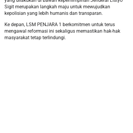
yang dilakukan di bawah kepemimpinan Jenderal Listyo
Sigit merupakan langkah maju untuk mewujudkan
kepolisian yang lebih humanis dan transparan.
Ke depan, LSM PENJARA 1 berkomitmen untuk terus
mengawal reformasi ini sekaligus memastikan hak-hak
masyarakat tetap terlindungi.