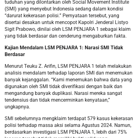
tuduhan yang dilontarkan oleh Social Movement Institute
(SMI) yang menyebut Indonesia sedang dalam kondisi
“darurat kekerasan polisi.” Pernyataan tersebut, yang
disertai desakan untuk mencopot Kapolri Jenderal Listyo
Sigit Prabowo, dinilai oleh LSM PENJARA 1 sebagai klaim
yang tidak berdasar dan cenderung mengaburkan fakta.
Kajian Mendalam LSM PENJARA 1: Narasi SMI Tidak
Berdasar
Menurut Teuku Z. Arifin, LSM PENJARA 1 telah melakukan
analisis mendalam terhadap laporan SMI dan menemukan
banyak kejanggalan. “Kami menemukan bahwa data yang
digunakan oleh SMI tidak diverifikasi dengan baik dan
mengandung banyak duplikasi. Narasi mereka sangat
tendensius dan tidak mencerminkan kenyataan,”
ungkapnya.
SMI sebelumnya mengklaim terdapat 579 kasus kekerasan
polisi terhadap massa aksi selama Agustus 2024. Namun,
berdasarkan investigasi LSM PENJARA 1, lebih dari 75%