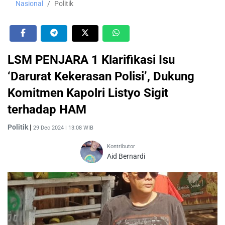
Nasional
Politik
LSM PENJARA 1 Klarifikasi Isu
‘Darurat Kekerasan Polisi’, Dukung
Komitmen Kapolri Listyo Sigit
terhadap HAM
Politik
|
29 Dec 2024 | 13:08 WIB
Kontributor
Aid Bernardi