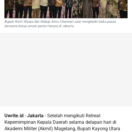
Bupati Romi Wijaya dan Wabup Amru Chanwari saat menghadiri buka puasa
bersama ketua umum partai Hanura di Jakarta.
Uwrite.id
-
Jakarta
- Setelah mengikuti Retreat
Kepemimpinan Kepala Daerah selama delapan hari di
Akademi Militer (Akmil) Magelang, Bupati Kayong Utara