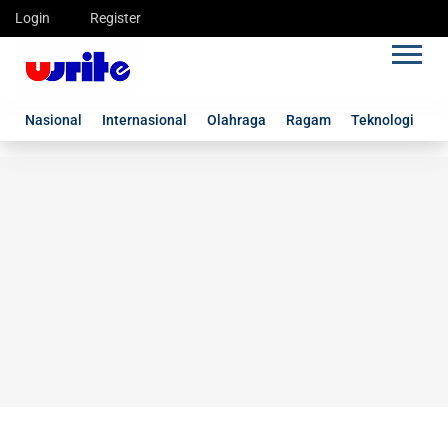
Login
Register
Nasional
Internasional
Olahraga
Ragam
Teknologi
G