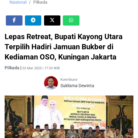
Nasional
Pilkada
Lepas Retreat, Bupati Kayong Utara
Terpilih Hadiri Jamuan Bukber di
Kediaman OSO, Kuningan Jakarta
Pilkada
|
02 Mar 2025 | 17:33 WIB
Kontributor
Suklisma Dewinta