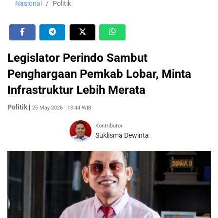
Nasional
Politik
Legislator Perindo Sambut
Penghargaan Pemkab Lobar, Minta
Infrastruktur Lebih Merata
Politik
|
25 May 2026 | 13:44 WIB
Kontributor
Suklisma Dewinta