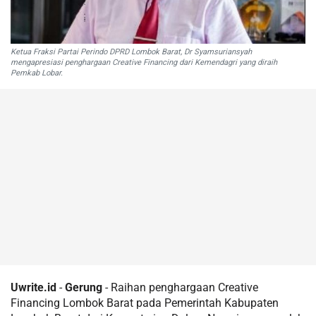
Ketua Fraksi Partai Perindo DPRD Lombok Barat, Dr Syamsuriansyah
mengapresiasi penghargaan Creative Financing dari Kemendagri yang diraih
Pemkab Lobar.
Uwrite.id
-
Gerung
- Raihan penghargaan Creative
Financing Lombok Barat pada Pemerintah Kabupaten