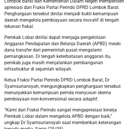
Lombok Barat dari Kementerian Dalam Negeri memperoleh
apresiasi dari Fraksi Partai Perindo DPRD Lombok Barat.
Penghargaan tersebut dinilai menjadi bukti kemampuan
daerah mengelola pembiayaan secara inovatif di tengah
tekanan fiskal.
Pemkab Lobar dinilai dapat menjaga pengelolaan
Anggaran Pendapatan dan Belanja Daerah (APBD) meski
dana transfer dari pemerintah pusat mengalami
pemangkasan. Di tengah keterbatasan anggaran itu,
pemkab juga masih menjalankan pembangunan
infrastruktur di sejumlah wilayah.
Ketua Fraksi Partai Perindo DPRD Lombok Barat, Dr
Syamsuriansyah, mengungkapkan penghargaan tersebut
menunjukkan kemampuan pemda menyusun skema
pembiayaan non-konvensional secara adaptif.
“Kami dari Fraksi Perindo sangat mengapresiasi kinerja
Pemkab Lobar dalam mengelola APBD dengan baik,”
ungkap Dr Syamsuriansyah saat memberikan keterangan
kepada media, Senin (25/05).