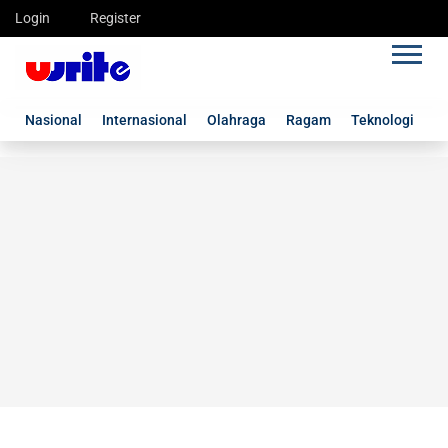
Login
Register
Nasional
Internasional
Olahraga
Ragam
Teknologi
G