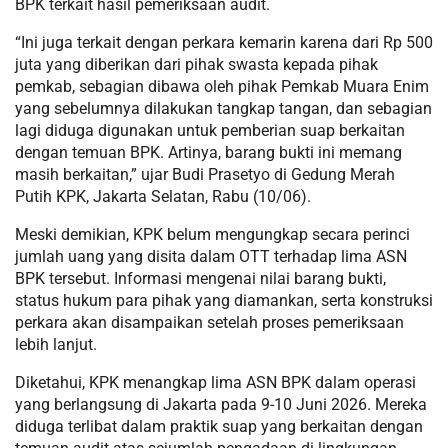
BPK terkait hasil pemeriksaan audit.
“Ini juga terkait dengan perkara kemarin karena dari Rp 500
juta yang diberikan dari pihak swasta kepada pihak
pemkab, sebagian dibawa oleh pihak Pemkab Muara Enim
yang sebelumnya dilakukan tangkap tangan, dan sebagian
lagi diduga digunakan untuk pemberian suap berkaitan
dengan temuan BPK. Artinya, barang bukti ini memang
masih berkaitan,” ujar Budi Prasetyo di Gedung Merah
Putih KPK, Jakarta Selatan, Rabu (10/06).
Meski demikian, KPK belum mengungkap secara perinci
jumlah uang yang disita dalam OTT terhadap lima ASN
BPK tersebut. Informasi mengenai nilai barang bukti,
status hukum para pihak yang diamankan, serta konstruksi
perkara akan disampaikan setelah proses pemeriksaan
lebih lanjut.
Diketahui, KPK menangkap lima ASN BPK dalam operasi
yang berlangsung di Jakarta pada 9-10 Juni 2026. Mereka
diduga terlibat dalam praktik suap yang berkaitan dengan