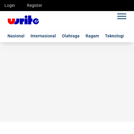
Login
Register
Nasional
Internasional
Olahraga
Ragam
Teknologi
G