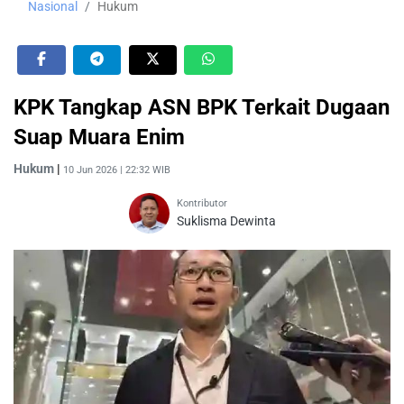
Nasional
Hukum
KPK Tangkap ASN BPK Terkait Dugaan
Suap Muara Enim
Hukum
|
10 Jun 2026 | 22:32 WIB
Kontributor
Suklisma Dewinta