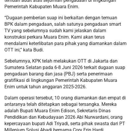
temuan audit atas sejumlah pengadaan di lingkungan
Pemerintah Kabupaten Muara Enim.
“Dugaan pemberian suap ini berkaitan dengan temuan
BPK dalam pengadaan, salah satunya pengadaan smart
TV yang sebelumnya sudah kami jelaskan dalam
konstruksi perkara Muara Enim. Kami akan terus
mendalami keterlibatan para pihak yang diamankan dalam
OTT ini,” kata Budi.
Sebelumnya, KPK telah melakukan OTT di Jakarta dan
Sumatera Selatan pada 6-8 Juni 2026 terkait dugaan suap
pengadaan barang dan jasa (PBJ) serta penerimaan
gratifikasi di lingkungan Pemerintah Kabupaten Muara
Enim untuk tahun anggaran 2025-2026.
Dalam operasi tersebut, 10 orang diamankan dan empat di
antaranya telah ditetapkan sebagai tersangka. Mereka
adalah Bupati Muara Enim Edison, Sekretaris Dinas
Pendidikan dan Kebudayaan 2026 Abi Nurwardani, orang
kepercayaan bupati Adi Triyadi, serta pihak swasta dari PT
Millenium Solusi Abadi bernama Cory Erin Hardi.