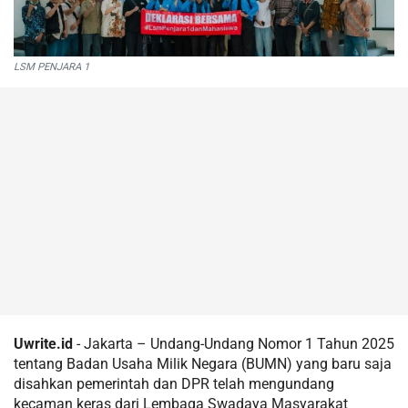
LSM PENJARA 1
Uwrite.id
- Jakarta – Undang-Undang Nomor 1 Tahun 2025
tentang Badan Usaha Milik Negara (BUMN) yang baru saja
disahkan pemerintah dan DPR telah mengundang
kecaman keras dari Lembaga Swadaya Masyarakat