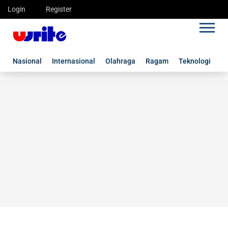
Login
Register
Nasional
Internasional
Olahraga
Ragam
Teknologi
G