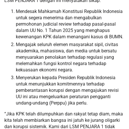
LSM PENJARA 1 dengan ini menyatakan sikap:
Mendesak Mahkamah Konstitusi Republik Indonesia
untuk segera menerima dan mengabulkan
permohonan judicial review terhadap pasal-pasal
dalam UU No. 1 Tahun 2025 yang menghapus
kewenangan KPK dalam menangani kasus di BUMN.
Mengajak seluruh elemen masyarakat sipil, civitas
akademika, mahasiswa, dan media untuk bersatu
menyuarakan penolakan terhadap regulasi yang
melemahkan fungsi kontrol negara terhadap
kekuasaan ekonomi negara.
Menyerukan kepada Presiden Republik Indonesia
untuk menunjukkan komitmennya terhadap
pemberantasan korupsi dengan mengajukan revisi
UU ini atau mengeluarkan peraturan pengganti
undang-undang (Perppu) jika perlu.
“Jika KPK telah dilumpuhkan dan rakyat tetap diam, maka
kita telah membiarkan bangsa ini jatuh ke jurang oligarki
dan korupsi sistemik. Kami dari LSM PENJARA 1 tidak