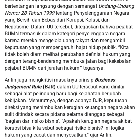
bertentangan langsung dengan semangat
Undang-Undang
Nomor 28 Tahun 1999
tentang Penyelenggaraan Negara
yang Bersih dan Bebas dari Korupsi, Kolusi, dan
Nepotisme. Dalam UU tersebut, ditegaskan bahwa pejabat
BUMN termasuk dalam kategori penyelenggara negara
karena mereka mengelola uang rakyat dan mengambil
keputusan yang mempengaruhi hajat hidup publik. “Kita
tidak boleh diam melihat perubahan definisi hukum yang
dengan terang-benderang membuka jalan bagi kekebalan
pejabat BUMN dari jeratan hukum,” tegasnya.
Arifin juga mengkritisi masuknya prinsip
Business
Judgement Rule
(BJR)
dalam UU tersebut yang dinilai
sebagai alat pelindung baru bagi kejahatan berjubah
kebijakan. Menurutnya, dengan adanya BJR, keputusan
direksi yang menimbulkan kerugian keuangan negara akan
sulit ditindak secara pidana selama dianggap sebagai
‘bagian dari risiko bisnis’. “Apakah kerugian negara akibat
korupsi bisa kita sebut sebagai risiko bisnis? Ini logika
hukum yang cacat dan menyesatkan,” ujar Arifin.