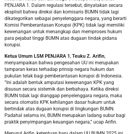
PENJARA 1. Dalam regulasi tersebut, dinyatakan secara
eksplisit bahwa direksi dan komisaris BUMN tidak lagi
dikategorikan sebagai penyelenggara negara, yang berarti
Komisi Pemberantasan Korupsi (KPK) tidak lagi memiliki
kewenangan untuk menangkap dan memproses hukum
para pejabat tinggi BUMN atas dugaan tindak pidana
korupsi.
Ketua Umum LSM PENJARA 1
,
Teuku Z. Arifin
,
menyampaikan bahwa pengesahan UU ini merupakan
tamparan keras terhadap prinsip negara hukum dan
pukulan telak bagi pemberantasan korupsi di Indonesia.
“Ini adalah bentuk amputasi kewenangan KPK yang
disusun secara sistemik dan berbahaya. Ketika direksi
BUMN tidak lagi dianggap penyelenggara negara, maka
secara otomatis KPK kehilangan dasar hukum untuk
bertindak atas dugaan korupsi di lingkungan BUMN.
Padahal selama ini, BUMN merupakan ladang subur bagi
praktik penyimpangan keuangan negara,” ucap Arifin.
Menurut Arifin, ketentuan baru dalam UU BUMN 2025 ini