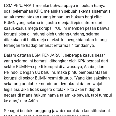
LSM PENJARA 1 menilai bahwa upaya ini bukan hanya
soal pelemahan KPK, melainkan sebuah skema sistematis
untuk menciptakan ruang impunitas hukum bagi elite
BUMN yang selama ini justru menjadi episentrum dari
kasus-kasus mega korupsi. “UU ini memberi pesan bahwa
korupsi bisa dilindungi oleh undang-undang, selama
dilakukan di balik meja direksi. Ini pengkhianatan terang-
terangan terhadap amanat reformasi,” tandasnya.
Dalam catatan LSM PENJARA 1, beberapa kasus besar
yang selama ini berhasil dibongkar oleh KPK berasal dari
sektor BUMN—seperti korupsi di Jiwasraya, Asabri, dan
Pelindo. Dengan UU baru ini, maka pintu pemberantasan
korupsi di sektor BUMN resmi ditutup. “Yang kita saksikan
sekarang adalah kemunduran demokrasi dalam wajah
legislasi. Jika tidak segera ditolak, kita akan hidup di
negara di mana hukum hanya tajam ke bawah, tapi tumpul
ke atas,” ujar Arifin.
Sebagai bentuk tanggung jawab moral dan konstitusional,