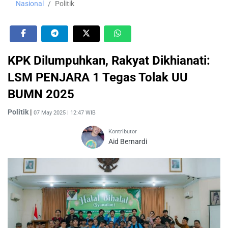
Nasional
Politik
KPK Dilumpuhkan, Rakyat Dikhianati:
LSM PENJARA 1 Tegas Tolak UU
BUMN 2025
Politik
|
07 May 2025 | 12:47 WIB
Kontributor
Aid Bernardi