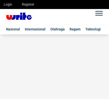
Login
Register
Nasional
Internasional
Olahraga
Ragam
Teknologi
G