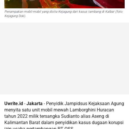
Penampakan mobil-mobil yang disita Kejagung dari kasus tambang di Kalbar (foto:
Kejagung Dok).
Uwrite.id
-
Jakarta
- Penyidik Jampidsus Kejaksaan Agung
menyita satu unit mobil mewah Lamborghini Huracan
tahun 2022 milik tersangka Sudianto alias Aseng di
Kalimantan Barat dalam penyidikan kasus dugaan korupsi
izin usaha pertambangan PT QSS.