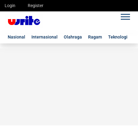
Login
Register
Nasional
Internasional
Olahraga
Ragam
Teknologi
G