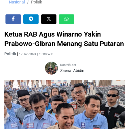
Nasional
Politik
Ketua RAB Agus Winarno Yakin
Prabowo-Gibran Menang Satu Putaran
Politik
|
17 Jan 2024 | 13:00 WIB
Kontributor
Zaenal Abidin