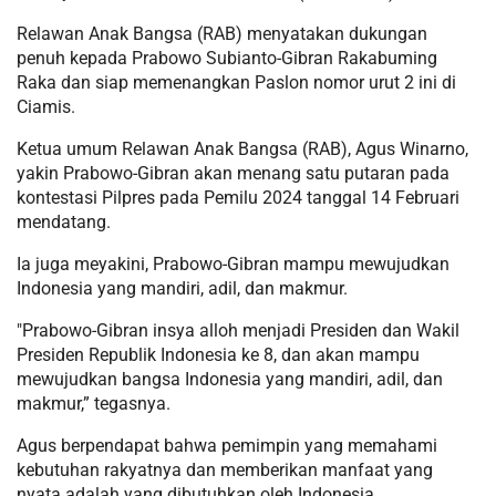
Relawan Anak Bangsa (RAB) menyatakan dukungan
penuh kepada Prabowo Subianto-Gibran Rakabuming
Raka dan siap memenangkan Paslon nomor urut 2 ini di
Ciamis.
Ketua umum Relawan Anak Bangsa (RAB), Agus Winarno,
yakin Prabowo-Gibran akan menang satu putaran pada
kontestasi Pilpres pada Pemilu 2024 tanggal 14 Februari
mendatang.
Ia juga meyakini, Prabowo-Gibran mampu mewujudkan
Indonesia yang mandiri, adil, dan makmur.
"Prabowo-Gibran insya alloh menjadi Presiden dan Wakil
Presiden Republik Indonesia ke 8, dan akan mampu
mewujudkan bangsa Indonesia yang mandiri, adil, dan
makmur,” tegasnya.
Agus berpendapat bahwa pemimpin yang memahami
kebutuhan rakyatnya dan memberikan manfaat yang
nyata adalah yang dibutuhkan oleh Indonesia.