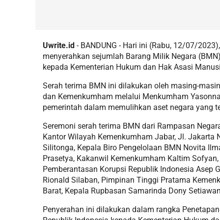
Uwrite.id
- BANDUNG - Hari ini (Rabu, 12/07/2023)
menyerahkan sejumlah Barang Milik Negara (BMN)
kepada Kementerian Hukum dan Hak Asasi Manu
Serah terima BMN ini dilakukan oleh masing-masing
dan Kemenkumham melalui Menkumham Yasonna H. 
pemerintah dalam memulihkan aset negara yang te
Seremoni serah terima BMN dari Rampasan Negar
Kantor Wilayah Kemenkumham Jabar, Jl. Jakarta No.
Silitonga, Kepala Biro Pengelolaan BMN Novita I
Prasetya, Kakanwil Kemenkumham Kaltim Sofyan, P
Pemberantasan Korupsi Republik Indonesia Asep G
Rionald Silaban, Pimpinan Tinggi Pratama Kemen
Barat, Kepala Rupbasan Samarinda Dony Setiawan
Penyerahan ini dilakukan dalam rangka Penetapa