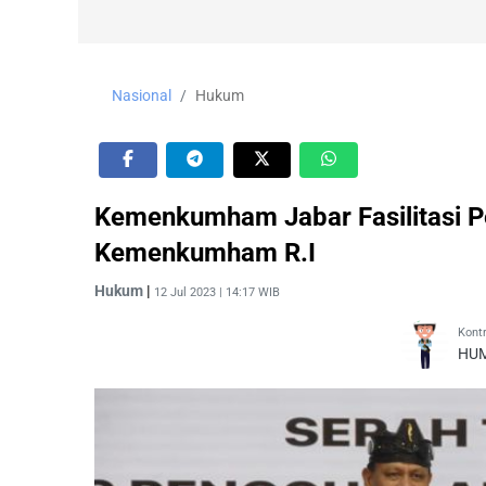
Nasional
Hukum
Kemenkumham Jabar Fasilitasi 
Kemenkumham R.I
Hukum
|
12 Jul 2023 | 14:17 WIB
Kontr
HUM