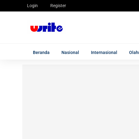
Login
Register
Beranda
Nasional
Internasional
Olah