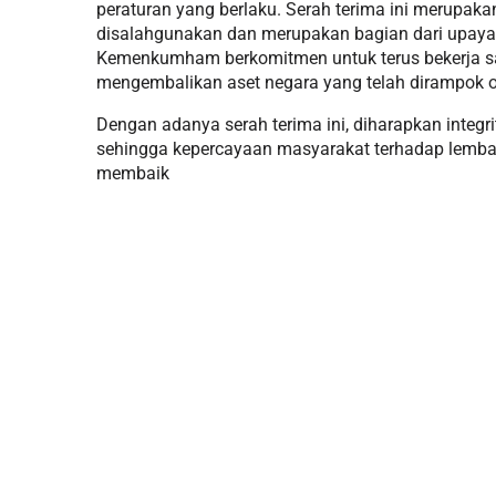
peraturan yang berlaku. Serah terima ini merupak
disalahgunakan dan merupakan bagian dari upaya
Kemenkumham berkomitmen untuk terus bekerja 
mengembalikan aset negara yang telah dirampok ol
Dengan adanya serah terima ini, diharapkan integr
sehingga kepercayaan masyarakat terhadap lemb
membaik