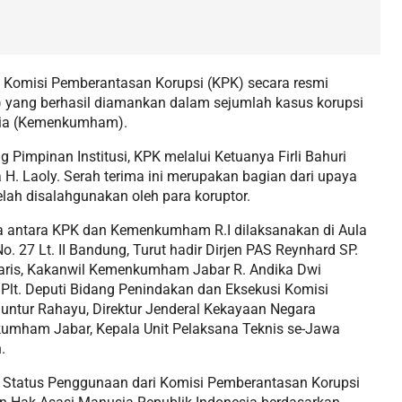
, Komisi Pemberantasan Korupsi (KPK) secara resmi
 yang berhasil diamankan dalam sejumlah kasus korupsi
sia (Kemenkumham).
 Pimpinan Institusi, KPK melalui Ketuanya Firli Bahuri
Laoly. Serah terima ini merupakan bagian dari upaya
lah disalahgunakan oleh para koruptor.
a antara KPK dan Kemenkumham R.I dilaksanakan di Aula
 27 Lt. II Bandung, Turut hadir Dirjen PAS Reynhard SP.
lmaris, Kakanwil Kemenkumham Jabar R. Andika Dwi
lt. Deputi Bidang Penindakan dan Eksekusi Komisi
untur Rahayu, Direktur Jenderal Kekayaan Negara
kumham Jabar, Kepala Unit Pelaksana Teknis se-Jawa
.
n Status Penggunaan dari Komisi Pemberantasan Korupsi