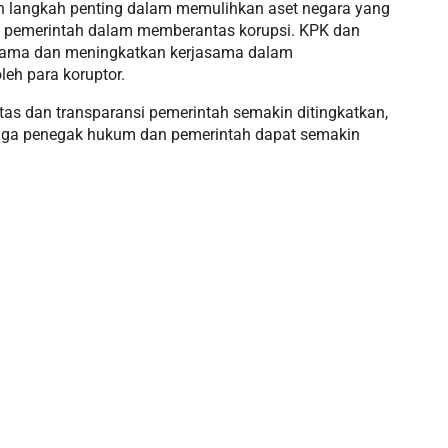
an langkah penting dalam memulihkan aset negara yang
 pemerintah dalam memberantas korupsi. KPK dan
sama dan meningkatkan kerjasama dalam
eh para koruptor.
itas dan transparansi pemerintah semakin ditingkatkan,
aga penegak hukum dan pemerintah dapat semakin