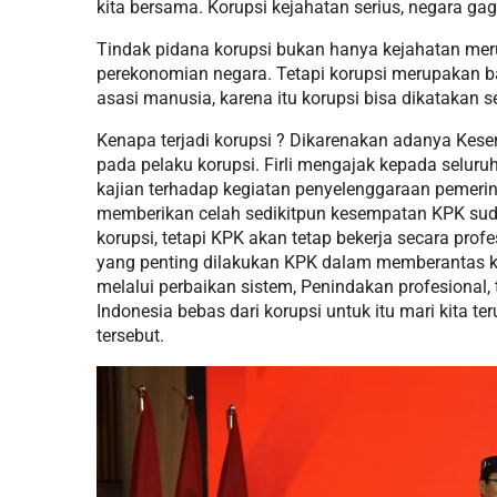
kita bersama. Korupsi kejahatan serius, negara ga
Tindak pidana korupsi bukan hanya kejahatan me
perekonomian negara. Tetapi korupsi merupakan b
asasi manusia, karena itu korupsi bisa dikatakan
Kenapa terjadi korupsi ? Dikarenakan adanya Ke
pada pelaku korupsi. Firli mengajak kepada selu
kajian terhadap kegiatan penyelenggaraan pemerin
memberikan celah sedikitpun kesempatan KPK sud
korupsi, tetapi KPK akan tetap bekerja secara prof
yang penting dilakukan KPK dalam memberantas ko
melalui perbaikan sistem, Penindakan profesional
Indonesia bebas dari korupsi untuk itu mari kita t
tersebut.