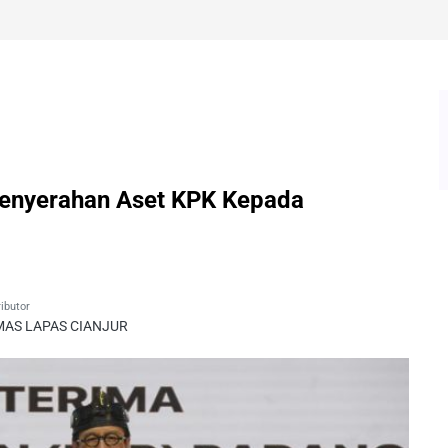
Penyerahan Aset KPK Kepada
ibutor
AS LAPAS CIANJUR