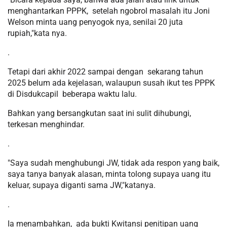
menghantarkan PPPK, setelah ngobrol masalah itu Joni
Welson minta uang penyogok nya, senilai 20 juta
rupiah,"kata nya.
.
Tetapi dari akhir 2022 sampai dengan sekarang tahun
2025 belum ada kejelasan, walaupun susah ikut tes PPPK
di Disdukcapil beberapa waktu lalu.
Bahkan yang bersangkutan saat ini sulit dihubungi,
terkesan menghindar.
.
"Saya sudah menghubungi JW, tidak ada respon yang baik,
saya tanya banyak alasan, minta tolong supaya uang itu
keluar, supaya diganti sama JW,"katanya.
.
Ia menambahkan, ada bukti Kwitansi penitipan uang