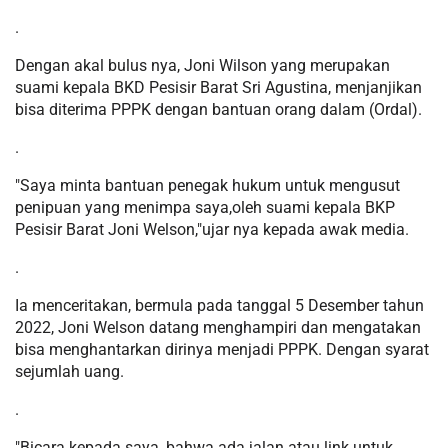
.
Dengan akal bulus nya, Joni Wilson yang merupakan
suami kepala BKD Pesisir Barat Sri Agustina, menjanjikan
bisa diterima PPPK dengan bantuan orang dalam (Ordal).
.
"Saya minta bantuan penegak hukum untuk mengusut
penipuan yang menimpa saya,oleh suami kepala BKP
Pesisir Barat Joni Welson,"ujar nya kepada awak media.
.
Ia menceritakan, bermula pada tanggal 5 Desember tahun
2022, Joni Welson datang menghampiri dan mengatakan
bisa menghantarkan dirinya menjadi PPPK. Dengan syarat
sejumlah uang.
.
"Bicara kepada saya, bahwa ada jalan atau link untuk