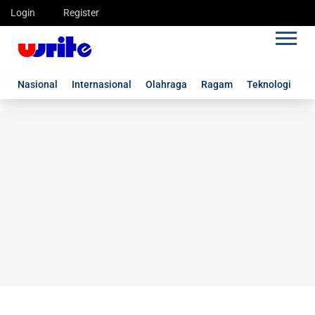
Login
Register
Nasional
Internasional
Olahraga
Ragam
Teknologi
G