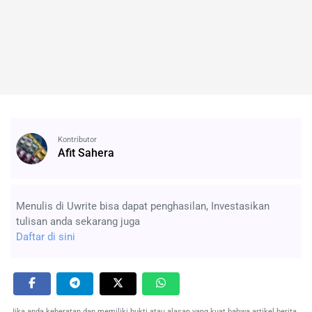
Kontributor
Afit Sahera
Menulis di Uwrite bisa dapat penghasilan, Investasikan
tulisan anda sekarang juga
Daftar di sini
Jika anda keberatan dan memiliki bukti atau alasan yang kuat bahwa artikel berita