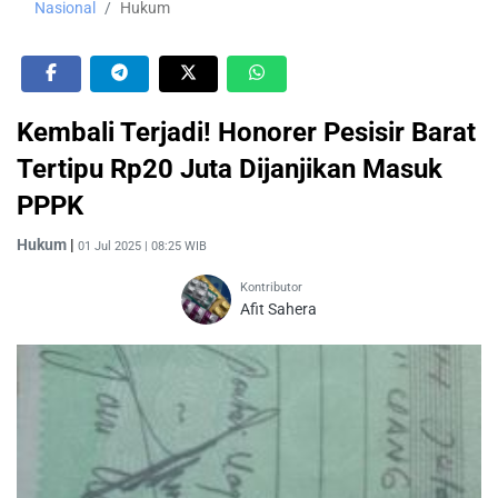
Nasional
Hukum
Kembali Terjadi! Honorer Pesisir Barat
Tertipu Rp20 Juta Dijanjikan Masuk
PPPK
Hukum
|
01 Jul 2025 | 08:25 WIB
Kontributor
Afit Sahera