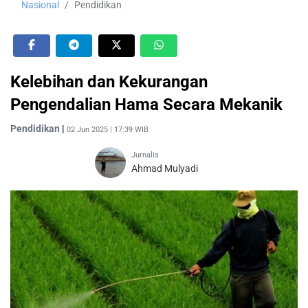
Nasional
Pendidikan
Kelebihan dan Kekurangan
Pengendalian Hama Secara Mekanik
Pendidikan
|
02 Jun 2025 | 17:39 WIB
Jurnalis
Ahmad Mulyadi