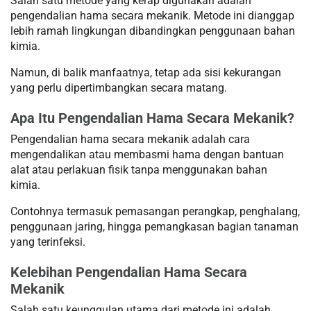
Salah satu metode yang kerap digunakan adalah
pengendalian hama secara mekanik. Metode ini dianggap
lebih ramah lingkungan dibandingkan penggunaan bahan
kimia.
Namun, di balik manfaatnya, tetap ada sisi kekurangan
yang perlu dipertimbangkan secara matang.
Apa Itu Pengendalian Hama Secara Mekanik?
Pengendalian hama secara mekanik adalah cara
mengendalikan atau membasmi hama dengan bantuan
alat atau perlakuan fisik tanpa menggunakan bahan
kimia.
Contohnya termasuk pemasangan perangkap, penghalang,
penggunaan jaring, hingga pemangkasan bagian tanaman
yang terinfeksi.
Kelebihan Pengendalian Hama Secara
Mekanik
Salah satu keunggulan utama dari metode ini adalah