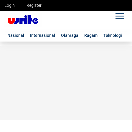
Login
Register
Nasional
Internasional
Olahraga
Ragam
Teknologi
G