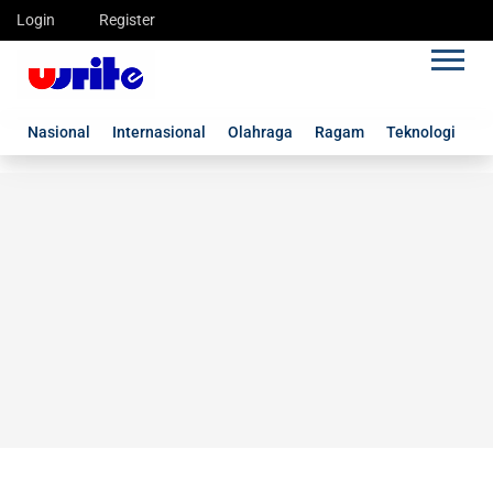
Login
Register
Nasional
Internasional
Olahraga
Ragam
Teknologi
G