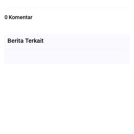
0 Komentar
Berita Terkait