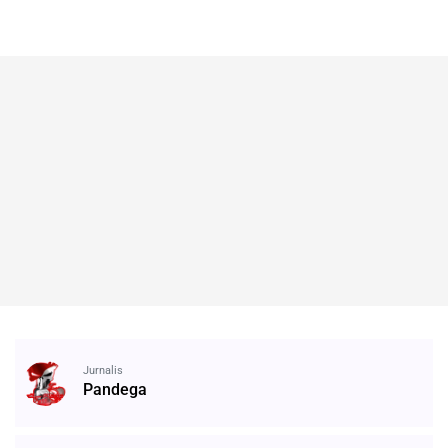
Jurnalis
Pandega