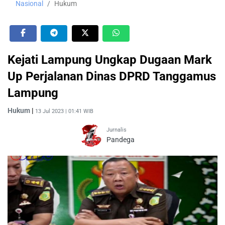
Nasional
Hukum
Kejati Lampung Ungkap Dugaan Mark
Up Perjalanan Dinas DPRD Tanggamus
Lampung
Hukum
|
13 Jul 2023 | 01:41 WIB
Jurnalis
Pandega