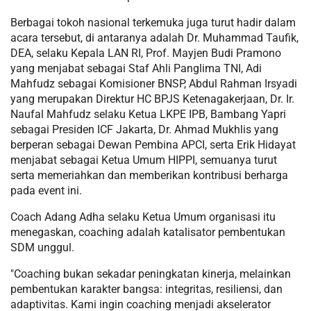
Berbagai tokoh nasional terkemuka juga turut hadir dalam
acara tersebut, di antaranya adalah Dr. Muhammad Taufik,
DEA, selaku Kepala LAN RI, Prof. Mayjen Budi Pramono
yang menjabat sebagai Staf Ahli Panglima TNI, Adi
Mahfudz sebagai Komisioner BNSP, Abdul Rahman Irsyadi
yang merupakan Direktur HC BPJS Ketenagakerjaan, Dr. Ir.
Naufal Mahfudz selaku Ketua LKPE IPB, Bambang Yapri
sebagai Presiden ICF Jakarta, Dr. Ahmad Mukhlis yang
berperan sebagai Dewan Pembina APCI, serta Erik Hidayat
menjabat sebagai Ketua Umum HIPPI, semuanya turut
serta memeriahkan dan memberikan kontribusi berharga
pada event ini.
Coach Adang Adha selaku Ketua Umum organisasi itu
menegaskan, coaching adalah katalisator pembentukan
SDM unggul.
"Coaching bukan sekadar peningkatan kinerja, melainkan
pembentukan karakter bangsa: integritas, resiliensi, dan
adaptivitas. Kami ingin coaching menjadi akselerator