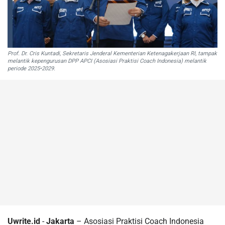
Prof. Dr. Cris Kuntadi, Sekretaris Jenderal Kementerian Ketenagakerjaan RI, tampak
melantik kepengurusan DPP APCI (Asosiasi Praktisi Coach Indonesia) melantik
periode 2025•2029.
Uwrite.id
-
Jakarta
– Asosiasi Praktisi Coach Indonesia