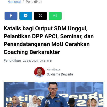
Nasional
Pendidikan
Katalis bagi Output SDM Unggul,
Pelantikan DPP APCI, Seminar, dan
Penandatanganan MoU Cerahkan
Coaching Berkarakter
Pendidikan
|
20 Sep 2025 | 20:21 WIB
Kontributor
Suklisma Dewinta