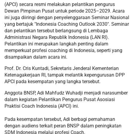
(APCI) secara resmi melakukan pelantikan pengurus
Dewan Pimpinan Pusat untuk periode 2025–2029. Acara
ini juga diiringi dengan penyelenggaraan Seminar Nasional
yang bertajuk "Indonesia Coaching Outlook 2030". Seminar
dan pelantikan tersebut berlangsung di Lembaga
Administrasi Negara Republik Indonesia (LAN RI).
Pelantikan ini merupakan langkah penting dalam
memperkuat profesi coaching di Indonesia, seperti yang
disampaikan dalam acara ini.
Prof. Dr. Cris Kuntadi, Sekretaris Jenderal Kementerian
Ketenagakerjaan RI, tampak melantik kepengurusan DPP
APCI pada kesempatan yang langka tersebut.
Anggota BNSP, Adi Mahfudz Wuhadji menjadi narasumber
dalam kegiatan Pelantikan Pengurus Pusat Asosiasi
Praktisi Coach Indonesia (APCI) ini.
Pada kesempatan tersebut, Adi berbagi pemahaman
dengan audiens terkait peran BNSP dalam peningkatan
SDM Indonesia melalui profesi Coach.