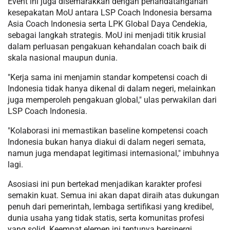
Event ini juga disemarakkan dengan penandatanganan
kesepakatan MoU antara LSP Coach Indonesia bersama
Asia Coach Indonesia serta LPK Global Daya Cendekia,
sebagai langkah strategis. MoU ini menjadi titik krusial
dalam perluasan pengakuan kehandalan coach baik di
skala nasional maupun dunia.
"Kerja sama ini menjamin standar kompetensi coach di
Indonesia tidak hanya dikenal di dalam negeri, melainkan
juga memperoleh pengakuan global," ulas perwakilan dari
LSP Coach Indonesia.
"Kolaborasi ini memastikan baseline kompetensi coach
Indonesia bukan hanya diakui di dalam negeri semata,
namun juga mendapat legitimasi internasional," imbuhnya
lagi.
Asosiasi ini pun bertekad menjadikan karakter profesi
semakin kuat. Semua ini akan dapat diraih atas dukungan
penuh dari pemerintah, lembaga sertifikasi yang kredibel,
dunia usaha yang tidak statis, serta komunitas profesi
yang solid. Keempat elemen ini tentunya bersinergi