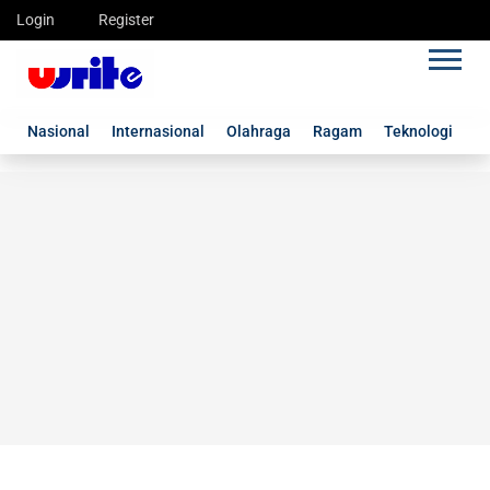
Login
Register
Nasional
Internasional
Olahraga
Ragam
Teknologi
G