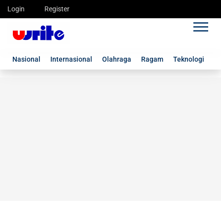
Login
Register
Nasional
Internasional
Olahraga
Ragam
Teknologi
G