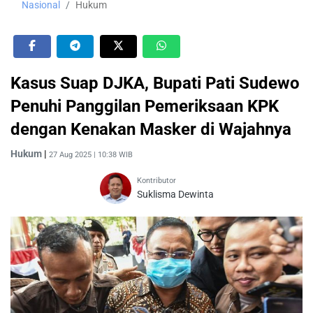
Nasional
Hukum
Kasus Suap DJKA, Bupati Pati Sudewo
Penuhi Panggilan Pemeriksaan KPK
dengan Kenakan Masker di Wajahnya
Hukum
|
27 Aug 2025 | 10:38 WIB
Kontributor
Suklisma Dewinta