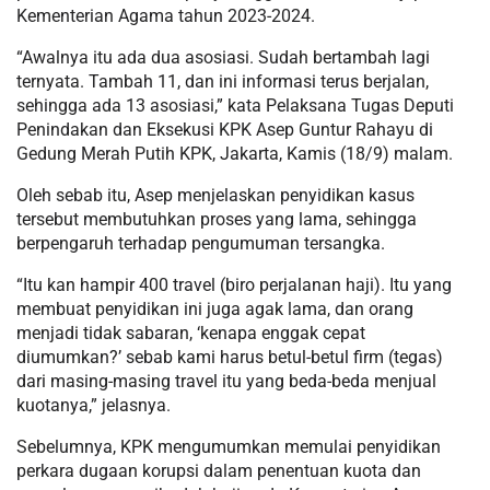
Kementerian Agama tahun 2023-2024.
“Awalnya itu ada dua asosiasi. Sudah bertambah lagi
ternyata. Tambah 11, dan ini informasi terus berjalan,
sehingga ada 13 asosiasi,” kata Pelaksana Tugas Deputi
Penindakan dan Eksekusi KPK Asep Guntur Rahayu di
Gedung Merah Putih KPK, Jakarta, Kamis (18/9) malam.
Oleh sebab itu, Asep menjelaskan penyidikan kasus
tersebut membutuhkan proses yang lama, sehingga
berpengaruh terhadap pengumuman tersangka.
“Itu kan hampir 400 travel (biro perjalanan haji). Itu yang
membuat penyidikan ini juga agak lama, dan orang
menjadi tidak sabaran, ‘kenapa enggak cepat
diumumkan?’ sebab kami harus betul-betul firm (tegas)
dari masing-masing travel itu yang beda-beda menjual
kuotanya,” jelasnya.
Sebelumnya, KPK mengumumkan memulai penyidikan
perkara dugaan korupsi dalam penentuan kuota dan