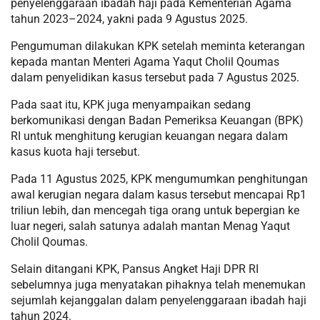
penyelenggaraan ibadah haji pada Kementerian Agama
tahun 2023–2024, yakni pada 9 Agustus 2025.
Pengumuman dilakukan KPK setelah meminta keterangan
kepada mantan Menteri Agama Yaqut Cholil Qoumas
dalam penyelidikan kasus tersebut pada 7 Agustus 2025.
Pada saat itu, KPK juga menyampaikan sedang
berkomunikasi dengan Badan Pemeriksa Keuangan (BPK)
RI untuk menghitung kerugian keuangan negara dalam
kasus kuota haji tersebut.
Pada 11 Agustus 2025, KPK mengumumkan penghitungan
awal kerugian negara dalam kasus tersebut mencapai Rp1
triliun lebih, dan mencegah tiga orang untuk bepergian ke
luar negeri, salah satunya adalah mantan Menag Yaqut
Cholil Qoumas.
Selain ditangani KPK, Pansus Angket Haji DPR RI
sebelumnya juga menyatakan pihaknya telah menemukan
sejumlah kejanggalan dalam penyelenggaraan ibadah haji
tahun 2024.