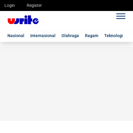
Login
Register
Nasional
Internasional
Olahraga
Ragam
Teknologi
G