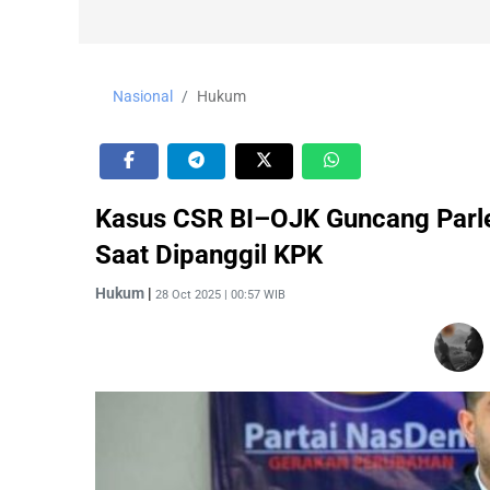
Nasional
Hukum
Kasus CSR BI–OJK Guncang Parle
Saat Dipanggil KPK
Hukum
|
28 Oct 2025 | 00:57 WIB