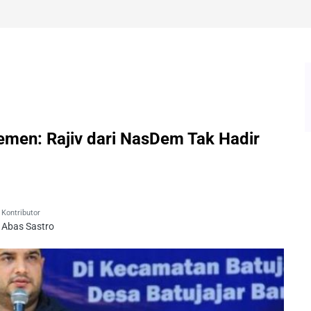
men: Rajiv dari NasDem Tak Hadir
Kontributor
Abas Sastro