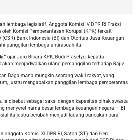
h lembaga legislatif. Anggota Komisi IV DPR RI Fraksi
 oleh Komisi Pemberantasan Korupsi (KPK) terkait
ty (CSR) Bank Indonesia (BI) dan Otoritas Jasa Keuangan
hi panggilan lembaga antirasuah itu.
ir,” ujar Juru Bicara KPK, Budi Prasetyo, kepada
k akan menjadwalkan ulang pemanggilan terhadap Rajiv.
sar. Bagaimana mungkin seorang wakil rakyat, yang
um, justru mengabaikan panggilan lembaga pemberantas
 Ia disebut sebagai saksi dengan kapasitas pihak swasta
g menyeret nama besar lembaga keuangan negara — BI
sial itu justru berubah menjadi ladang bancakan para
 anggota Komisi XI DPR RI, Satori (ST) dan Heri