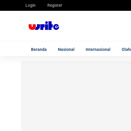
Login
Register
Beranda
Nasional
Internasional
Olah