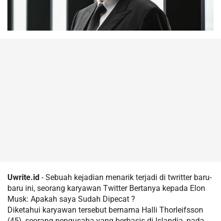
Uwrite.id
- Sebuah kejadian menarik terjadi di twritter baru-
baru ini, seorang karyawan Twitter Bertanya kepada Elon
Musk: Apakah saya Sudah Dipecat ?
Diketahui karyawan tersebut bernama Halli Thorleifsson
(45), seorang pengusaha yang berbasis di Islandia, pada