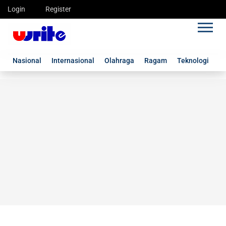
Login
Register
Nasional
Internasional
Olahraga
Ragam
Teknologi
G