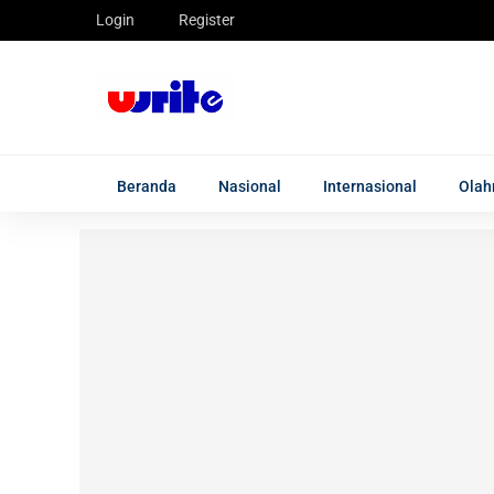
Login
Register
Beranda
Nasional
Internasional
Olah