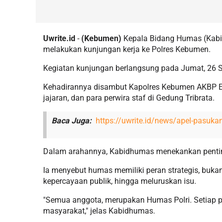
Uwrite.id
-
(Kebumen)
Kepala Bidang Humas (Kab
melakukan kunjungan kerja ke Polres Kebumen.
Kegiatan kunjungan berlangsung pada Jumat, 26 
Kehadirannya disambut Kapolres Kebumen AKBP E
jajaran, dan para perwira staf di Gedung Tribrata.
Baca Juga:
https://uwrite.id/news/apel-pasukan-
Dalam arahannya, Kabidhumas menekankan pentin
Ia menyebut humas memiliki peran strategis, buk
kepercayaan publik, hingga meluruskan isu.
"Semua anggota, merupakan Humas Polri. Setiap per
masyarakat," jelas Kabidhumas.