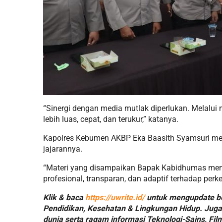
“Sinergi dengan media mutlak diperlukan. Melalui
lebih luas, cepat, dan terukur,” katanya.
Kapolres Kebumen AKBP Eka Baasith Syamsuri men
jajarannya.
“Materi yang disampaikan Bapak Kabidhumas memb
profesional, transparan, dan adaptif terhadap pe
Klik & baca
https://uwrite.id/
untuk mengupdate ber
Pendidikan, Kesehatan & Lingkungan Hidup. Juga 
dunia serta ragam informasi Teknologi-Sains, Fil