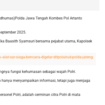
idhumas)Polda Jawa Tengah Kombes Pol Artanto
September 2025.
ka Baasith Syamsuri bersama pejabat utama, Kapolsek
-alat-sar-siaga-bencana-digelar-ditpolairud-polda-jateng
gnya fungsi kehumasan sebagai wajah Polri.
an hanya menyampaikan informasi, tetapi juga menjaga
sonel Polri, adalah cerminan citra Polri di mata