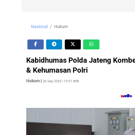
Nasional
Hukum
Kabidhumas Polda Jateng Kombes
& Kehumasan Polri
Hukum
|
26 Sep 2025 | 13:51 WIB