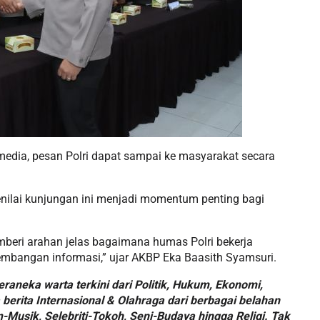
 media, pesan Polri dapat sampai ke masyarakat secara
ilai kunjungan ini menjadi momentum penting bagi
eri arahan jelas bagaimana humas Polri bekerja
rkembangan informasi,” ujar AKBP Eka Baasith Syamsuri.
aneka warta terkini dari Politik, Hukum, Ekonomi,
berita Internasional & Olahraga dari berbagai belahan
m-Musik, Selebriti-Tokoh, Seni-Budaya hingga Religi. Tak