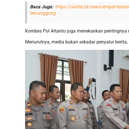
Baca Juga:
https://uwrite.id/news/empat-ters
temanggung
Kombes Pol Artanto juga menekankan pentingnya me
Menurutnya, media bukan sekadar penyalur berita