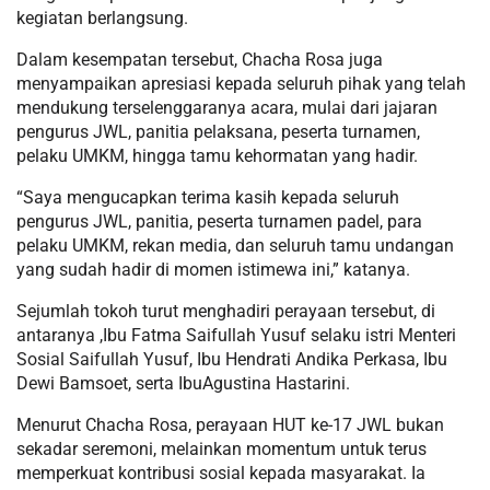
kegiatan berlangsung.
Dalam kesempatan tersebut, Chacha Rosa juga
menyampaikan apresiasi kepada seluruh pihak yang telah
mendukung terselenggaranya acara, mulai dari jajaran
pengurus JWL, panitia pelaksana, peserta turnamen,
pelaku UMKM, hingga tamu kehormatan yang hadir.
“Saya mengucapkan terima kasih kepada seluruh
pengurus JWL, panitia, peserta turnamen padel, para
pelaku UMKM, rekan media, dan seluruh tamu undangan
yang sudah hadir di momen istimewa ini,” katanya.
Sejumlah tokoh turut menghadiri perayaan tersebut, di
antaranya ,Ibu Fatma Saifullah Yusuf selaku istri Menteri
Sosial Saifullah Yusuf, Ibu Hendrati Andika Perkasa, Ibu
Dewi Bamsoet, serta IbuAgustina Hastarini.
Menurut Chacha Rosa, perayaan HUT ke-17 JWL bukan
sekadar seremoni, melainkan momentum untuk terus
memperkuat kontribusi sosial kepada masyarakat. Ia