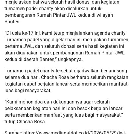
menjelaskan bahwa seluruh hasil donasi dan kegiatan
turnamen padel charity akan disalurkan untuk
pembangunan Rumah Pintar JWL kedua di wilayah
Banten.
“Di usia ke-17 ini, kami tetap menjalankan agenda charity.
Turnamen padel yang digelar hari ini merupakan turnamen
pertama JWL, dan seluruh donasi serta hasil kegiatan ini
akan digunakan untuk pembangunan Rumah Pintar JWL
kedua di daerah Banten,” ungkapnya.
Turnamen padel charity tersebut dijadwalkan berlangsung
selama dua hari. Chacha Rosa berharap seluruh rangkaian
kegiatan dapat berjalan lancar serta memberikan manfaat
luas bagi masyarakat.
“Kami mohon doa dan dukungannya agar seluruh
pelaksanaan kegiatan hari ini dan besok berjalan lancar
serta memberikan manfaat yang luas bagi masyarakat,”
tutup Chacha Rosa.
Sumber: https://www.mediapatriot.co.id/2026/05/29/jwl-