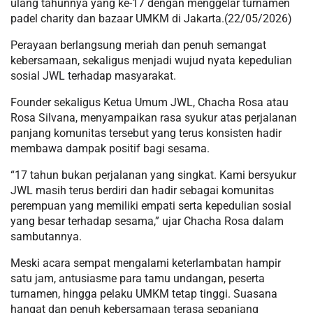
ulang tahunnya yang ke-17 dengan menggelar turnamen
padel charity dan bazaar UMKM di Jakarta.(22/05/2026)
Perayaan berlangsung meriah dan penuh semangat
kebersamaan, sekaligus menjadi wujud nyata kepedulian
sosial JWL terhadap masyarakat.
Founder sekaligus Ketua Umum JWL, Chacha Rosa atau
Rosa Silvana, menyampaikan rasa syukur atas perjalanan
panjang komunitas tersebut yang terus konsisten hadir
membawa dampak positif bagi sesama.
“17 tahun bukan perjalanan yang singkat. Kami bersyukur
JWL masih terus berdiri dan hadir sebagai komunitas
perempuan yang memiliki empati serta kepedulian sosial
yang besar terhadap sesama,” ujar Chacha Rosa dalam
sambutannya.
Meski acara sempat mengalami keterlambatan hampir
satu jam, antusiasme para tamu undangan, peserta
turnamen, hingga pelaku UMKM tetap tinggi. Suasana
hangat dan penuh kebersamaan terasa sepanjang