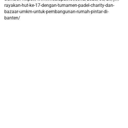
rayakan-hut-ke-17-dengan-turnamen-padel-charity-dan-
bazaar-umkm-untuk-pembangunan-rumah-pintar-di-
banten/