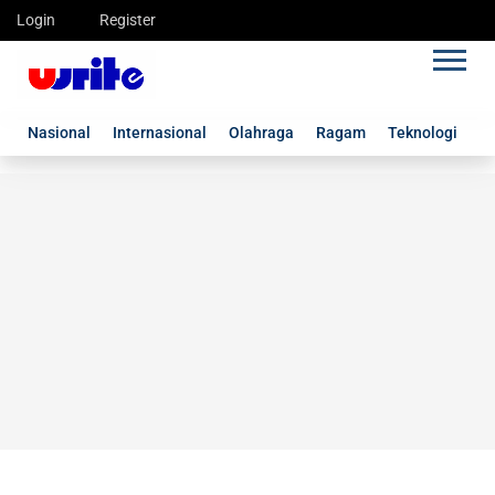
Login
Register
Nasional
Internasional
Olahraga
Ragam
Teknologi
G