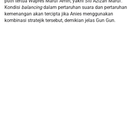
putri tertua Wapres Maruf Amin, yakni Siti Azizah Maruf.
Kondisi
balancing
dalam pertaruhan suara dan pertaruhan
kemenangan akan tercipta jika Anies menggunakan
kombinasi stratejik tersebut, demikian jelas Gun Gun.