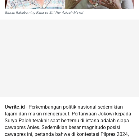
Gibran Rakabuming Raka vs Siti Nur Azizah Ma'ruf
Uwrite.id
- Perkembangan politik nasional sedemikian
tajam dan makin mengerucut. Pertanyaan Jokowi kepada
Surya Paloh terakhir saat bertemu di istana adalah siapa
cawapres Anies. Sedemikian besar magnitudo posisi
cawapres ini, pertanda bahwa di kontestasi Pilpres 2024,