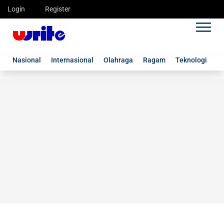
Login
Register
Nasional
Internasional
Olahraga
Ragam
Teknologi
G