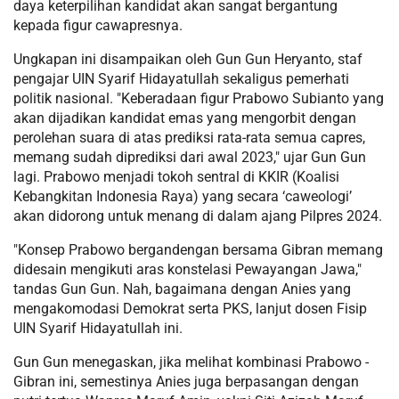
daya keterpilihan kandidat akan sangat bergantung
kepada figur cawapresnya.
Ungkapan ini disampaikan oleh Gun Gun Heryanto, staf
pengajar UIN Syarif Hidayatullah sekaligus pemerhati
politik nasional. "Keberadaan figur Prabowo Subianto yang
akan dijadikan kandidat emas yang mengorbit dengan
perolehan suara di atas prediksi rata-rata semua capres,
memang sudah diprediksi dari awal 2023," ujar Gun Gun
lagi. Prabowo menjadi tokoh sentral di KKIR (Koalisi
Kebangkitan Indonesia Raya) yang secara ‘caweologi’
akan didorong untuk menang di dalam ajang Pilpres 2024.
"Konsep Prabowo bergandengan bersama Gibran memang
didesain mengikuti aras konstelasi Pewayangan Jawa,"
tandas Gun Gun. Nah, bagaimana dengan Anies yang
mengakomodasi Demokrat serta PKS, lanjut dosen Fisip
UIN Syarif Hidayatullah ini.
Gun Gun menegaskan, jika melihat kombinasi Prabowo -
Gibran ini, semestinya Anies juga berpasangan dengan