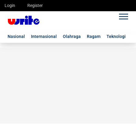
Login
Register
Nasional
Internasional
Olahraga
Ragam
Teknologi
G