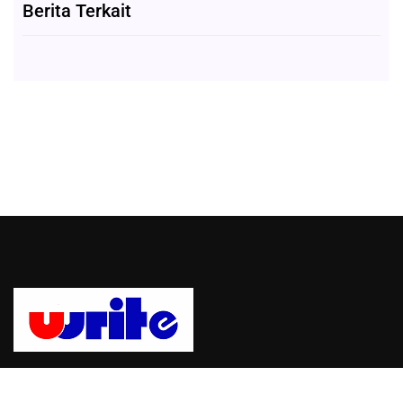
Berita Terkait
Uwrite, sebuah platform untuk mempublikasikan berita dan