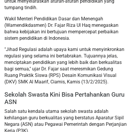
untuk menyelaraskan aturan-aturan pendidikan yang
tumpang tindih.
Wakil Menteri Pendidikan Dasar dan Menengah
(Wamendikdasmen) Dr. Fajar Riza Ul Haq menegaskan
bahwa kebijakan ini bertujuan mempercepat perbaikan
sistem pendidikan di Indonesia.
"Jihad Regulasi adalah upaya kami untuk menyinkronkan
regulasi yang selama ini bertabrakan. Tujuannya jelas,
menciptakan pendidikan yang lebih baik dan berkualitas
bagi semua," ujar Dr. Fajar saat meresmikan Gedung
Ruang Praktik Siswa (RPS) Desain Komunikasi Visual
(DKV) SMK Al Maarif, Ciamis, Kamis (13/2/2025).
Sekolah Swasta Kini Bisa Pertahankan Guru
ASN
Salah satu kendala utama sekolah swasta adalah
kehilangan guru berkualitas yang berstatus Aparatur Sipil
Negara (ASN) atau Pegawai Pemerintah dengan Perjanjian
Kerja (P3K).