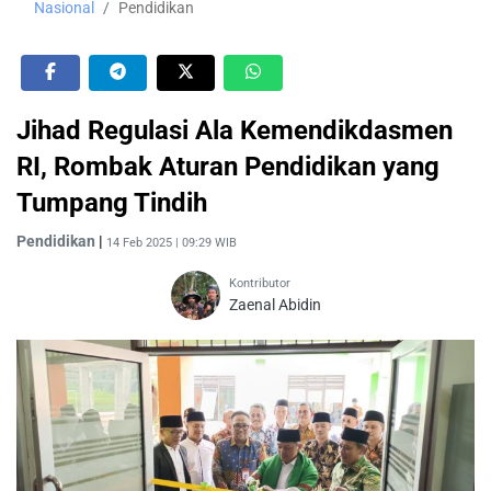
Nasional
Pendidikan
Jihad Regulasi Ala Kemendikdasmen
RI, Rombak Aturan Pendidikan yang
Tumpang Tindih
Pendidikan
|
14 Feb 2025 | 09:29 WIB
Kontributor
Zaenal Abidin