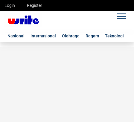
Login
Register
Nasional
Internasional
Olahraga
Ragam
Teknologi
G