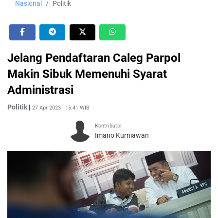
Nasional
Politik
Jelang Pendaftaran Caleg Parpol
Makin Sibuk Memenuhi Syarat
Administrasi
Politik
|
27 Apr 2023 | 15:41 WIB
Kontributor
Imano Kurniawan