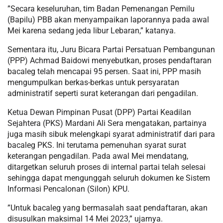
”Secara keseluruhan, tim Badan Pemenangan Pemilu
(Bapilu) PBB akan menyampaikan laporannya pada awal
Mei karena sedang jeda libur Lebaran,” katanya.
Sementara itu, Juru Bicara Partai Persatuan Pembangunan
(PPP) Achmad Baidowi menyebutkan, proses pendaftaran
bacaleg telah mencapai 95 persen. Saat ini, PPP masih
mengumpulkan berkas-berkas untuk persyaratan
administratif seperti surat keterangan dari pengadilan.
Ketua Dewan Pimpinan Pusat (DPP) Partai Keadilan
Sejahtera (PKS) Mardani Ali Sera mengatakan, partainya
juga masih sibuk melengkapi syarat administratif dari para
bacaleg PKS. Ini terutama pemenuhan syarat surat
keterangan pengadilan. Pada awal Mei mendatang,
ditargetkan seluruh proses di internal partai telah selesai
sehingga dapat mengunggah seluruh dokumen ke Sistem
Informasi Pencalonan (Silon) KPU.
”Untuk bacaleg yang bermasalah saat pendaftaran, akan
disusulkan maksimal 14 Mei 2023,” ujarnya.