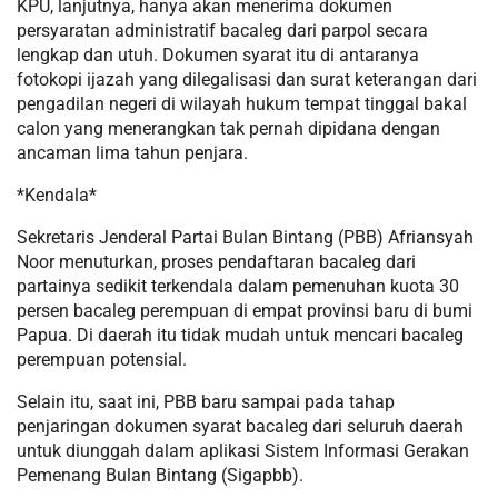
KPU, lanjutnya, hanya akan menerima dokumen
persyaratan administratif bacaleg dari parpol secara
lengkap dan utuh. Dokumen syarat itu di antaranya
fotokopi ijazah yang dilegalisasi dan surat keterangan dari
pengadilan negeri di wilayah hukum tempat tinggal bakal
calon yang menerangkan tak pernah dipidana dengan
ancaman lima tahun penjara.
*Kendala*
Sekretaris Jenderal Partai Bulan Bintang (PBB) Afriansyah
Noor menuturkan, proses pendaftaran bacaleg dari
partainya sedikit terkendala dalam pemenuhan kuota 30
persen bacaleg perempuan di empat provinsi baru di bumi
Papua. Di daerah itu tidak mudah untuk mencari bacaleg
perempuan potensial.
Selain itu, saat ini, PBB baru sampai pada tahap
penjaringan dokumen syarat bacaleg dari seluruh daerah
untuk diunggah dalam aplikasi Sistem Informasi Gerakan
Pemenang Bulan Bintang (Sigapbb).