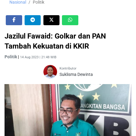
Nasional
Politik
Jazilul Fawaid: Golkar dan PAN
Tambah Kekuatan di KKIR
Politik
|
14 Aug 2023 | 21:48 WIB
Kontributor
Suklisma Dewinta