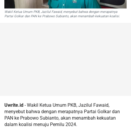
Wakil Ketua Umum PKB, Jazilul Fawaid, menyebut bahwa dengan merapatnya
Partai Golkar dan PAN ke Prabowo Subianto, akan menambah kekuatan koalisi.
Uwrite.id
- Wakil Ketua Umum PKB, Jazilul Fawaid,
menyebut bahwa dengan merapatnya Partai Golkar dan
PAN ke Prabowo Subianto, akan menambah kekuatan
dalam koalisi menuju Pemilu 2024.