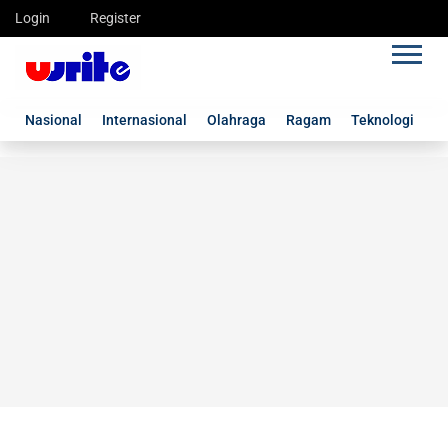
Login
Register
Nasional
Internasional
Olahraga
Ragam
Teknologi
G