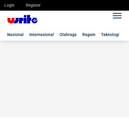
Login
Register
Nasional
Internasional
Olahraga
Ragam
Teknologi
G