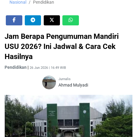
Nasional
Pendidikan
Jam Berapa Pengumuman Mandiri
USU 2026? Ini Jadwal & Cara Cek
Hasilnya
Pendidikan
|
26 Jun 2026 | 16:49 WIB
Jurnalis
Ahmad Mulyadi