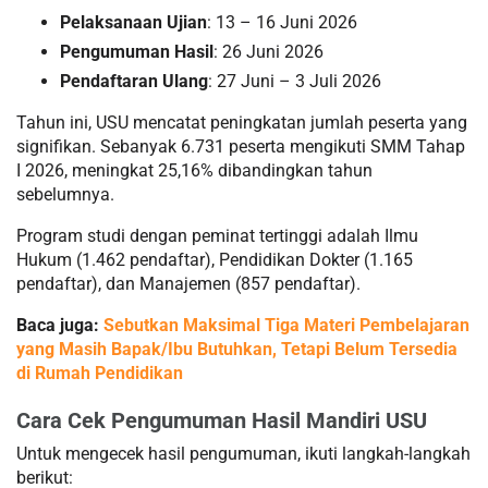
Pelaksanaan Ujian
: 13 – 16 Juni 2026
Pengumuman Hasil
: 26 Juni 2026
Pendaftaran Ulang
: 27 Juni – 3 Juli 2026
Tahun ini, USU mencatat peningkatan jumlah peserta yang
signifikan. Sebanyak 6.731 peserta mengikuti SMM Tahap
I 2026, meningkat 25,16% dibandingkan tahun
sebelumnya.
Program studi dengan peminat tertinggi adalah Ilmu
Hukum (1.462 pendaftar), Pendidikan Dokter (1.165
pendaftar), dan Manajemen (857 pendaftar).
Baca juga:
Sebutkan Maksimal Tiga Materi Pembelajaran
yang Masih Bapak/Ibu Butuhkan, Tetapi Belum Tersedia
di Rumah Pendidikan
Cara Cek Pengumuman Hasil Mandiri USU
Untuk mengecek hasil pengumuman, ikuti langkah-langkah
berikut: