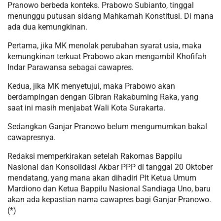
Pranowo berbeda konteks. Prabowo Subianto, tinggal
menunggu putusan sidang Mahkamah Konstitusi. Di mana
ada dua kemungkinan.
Pertama, jika MK menolak perubahan syarat usia, maka
kemungkinan terkuat Prabowo akan mengambil Khofifah
Indar Parawansa sebagai cawapres.
Kedua, jika MK menyetujui, maka Prabowo akan
berdampingan dengan Gibran Rakabuming Raka, yang
saat ini masih menjabat Wali Kota Surakarta.
Sedangkan Ganjar Pranowo belum mengumumkan bakal
cawapresnya.
Redaksi memperkirakan setelah Rakornas Bappilu
Nasional dan Konsolidasi Akbar PPP di tanggal 20 Oktober
mendatang, yang mana akan dihadiri Plt Ketua Umum
Mardiono dan Ketua Bappilu Nasional Sandiaga Uno, baru
akan ada kepastian nama cawapres bagi Ganjar Pranowo.
(*)