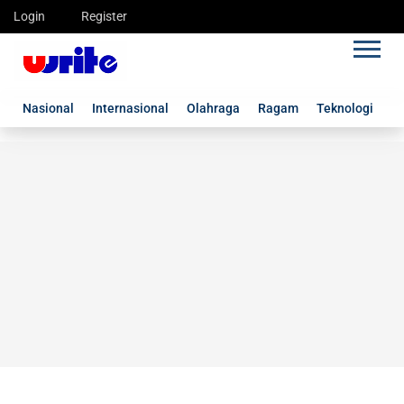
Login
Register
Nasional
Internasional
Olahraga
Ragam
Teknologi
G