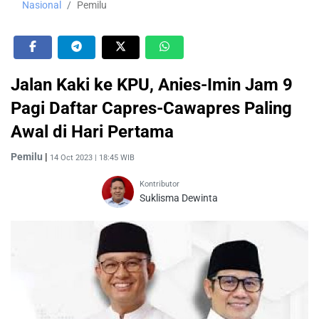
Nasional
Pemilu
Jalan Kaki ke KPU, Anies-Imin Jam 9
Pagi Daftar Capres-Cawapres Paling
Awal di Hari Pertama
Pemilu
|
14 Oct 2023 | 18:45 WIB
Kontributor
Suklisma Dewinta